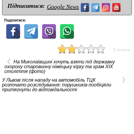
Підписатися:
Google News
Поділитися:
3 голоса
На Миколаївщині хочуть взяти під державну
охорону старовинну німецьку кірху та храм ХІХ
століття (фото)
У Львові після нападу на автомобіль ТЦК
розпочато розслідування: порушників пообіцяли
притягнути до відповідальності