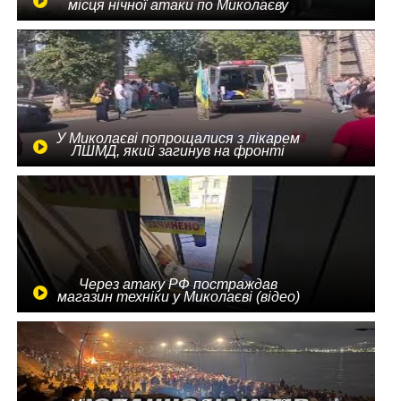
місця нічної атаки по Миколаєву
У Миколаєві попрощалися з лікарем
ЛШМД, який загинув на фронті
Через атаку РФ постраждав
магазин техніки у Миколаєві (відео)