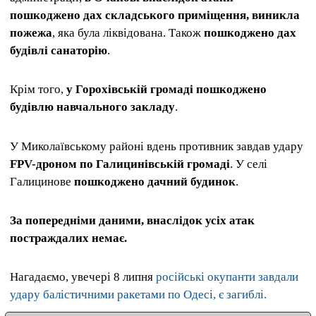
пошкоджено дах складського приміщення, виникла
пожежа
, яка була ліквідована. Також
пошкоджено дах
будівлі санаторію
.
Крім того,
у Горохівській громаді пошкоджено
будівлю навчального закладу
.
У Миколаївському районі вдень противник завдав удару
FPV-дроном по Галицинівській громаді
. У селі
Галицинове
пошкоджено дачний будинок
.
За попередніми даними, внаслідок усіх атак
постраждалих немає.
Нагадаємо, увечері 8 липня
російські окупанти завдали
удару балістичними ракетами по Одесі, є загиблі.