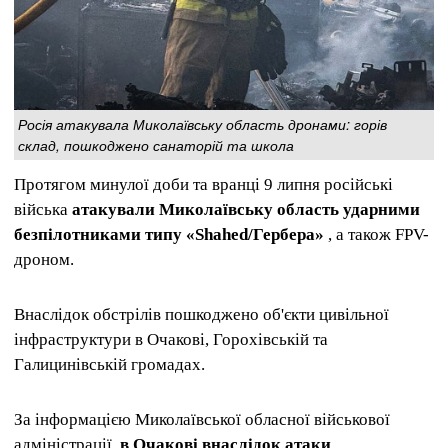
Росія атакувала Миколаївську область дронами: горів
склад, пошкоджено санаторій та школа
Протягом минулої доби та вранці 9 липня російські
війська
атакували Миколаївську область ударними
безпілотниками типу «Shahed/Гербера»
, а також FPV-
дроном.
Внаслідок обстрілів пошкоджено об'єкти цивільної
інфраструктури в Очакові, Горохівській та
Галицинівській громадах.
За інформацією Миколаївської обласної військової
адміністрації,
в Очакові внаслідок атаки