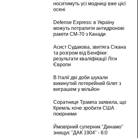
носитимуть усі модниці вже цієї
осені
Defense Express: в Україну
можуть потрапити антидронові
ракети CM-70 з Канади
Асист Судакова, звитяга Сікана
та розгром від Бенфіки:
результати кваліфікації Ліги
Європи
В Італії дві доби шукали
викинутий лотерейний білет з
виграшем у мільйон
Соратниця Трампа заявила, що
Кремль хоче зробити США
покірними
Ймовірний суперник "Динамо"
знищує "ДАК 1904" - 6:0