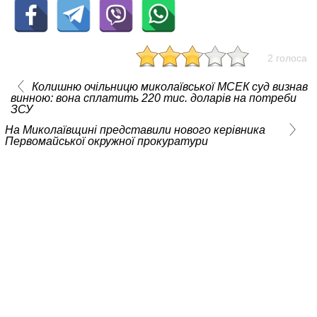
2 голоса
Колишню очільницю миколаївської МСЕК суд визнав
винною: вона сплатить 220 тис. доларів на потреби
ЗСУ
На Миколаївщині представили нового керівника
Первомайської окружної прокуратури