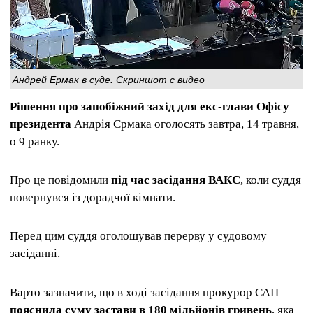
Андрей Ермак в суде. Скриншот с видео
Рішення про запобіжний захід для екс-глави Офісу
президента
Андрія Єрмака оголосять завтра, 14 травня,
о 9 ранку.
Про це повідомили
під час засідання ВАКС
, коли суддя
повернувся із дорадчої кімнати.
Перед цим суддя оголошував перерву у судовому
засіданні.
Варто зазначити, що в ході засідання прокурор САП
пояснила суму застави в 180 мільйонів гривень
, яка