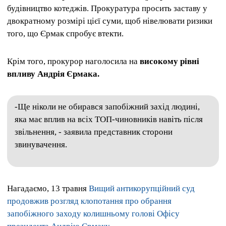
будівництво котеджів. Прокуратура просить заставу у
двократному розмірі цієї суми, щоб нівелювати ризики
того, що Єрмак спробує втекти.
Крім того, прокурор наголосила на
високому рівні
впливу Андрія Єрмака.
-Ще ніколи не обирався запобіжний захід людині,
яка має вплив на всіх ТОП-чиновників навіть після
звільнення, - заявила представник сторони
звинувачення.
Нагадаємо, 13 травня
Вищий антикорупційний суд
продовжив розгляд клопотання про обрання
запобіжного заходу колишньому голові Офісу