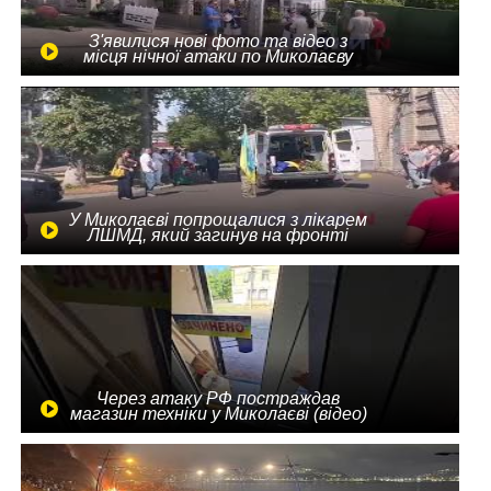
З'явилися нові фото та відео з
місця нічної атаки по Миколаєву
У Миколаєві попрощалися з лікарем
ЛШМД, який загинув на фронті
Через атаку РФ постраждав
магазин техніки у Миколаєві (відео)