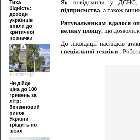
Як повідомили у ДСНС
Тиха
бідність:
підприємства
, а також вин
доходи
українців
Рятувальникам вдалося оп
впали до
велику площу
, що дозволило
критичної
позначки
До ліквідації наслідків ата
спеціальної техніки
. Робот
30.07.2026
Чи дійде
ціна до 100
гривень за
літр:
бензиновий
ринок
України
тріщить по
швах