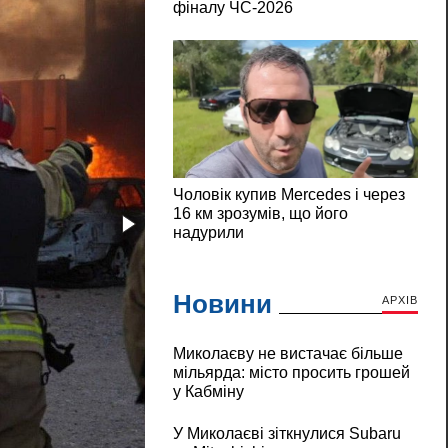
Новини
АРХІВ
Миколаєву не вистачає більше
мільярда: місто просить грошей
у Кабміну
У Миколаєві зіткнулися Subaru