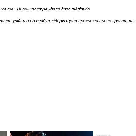
кл та «Нива»: постраждали двоє підлітків
країна увійшла до трійки лідерів щодо прогнозованого зростання 