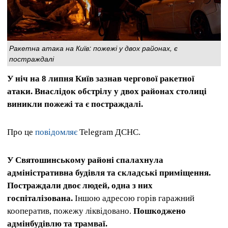
Ракетна атака на Київ: пожежі у двох районах, є
постраждалі
У ніч на 8 липня Київ зазнав чергової ракетної
атаки. Внаслідок обстрілу у двох районах столиці
виникли пожежі та є постраждалі.
Про це
повідомляє
Telegram ДСНС.
У Святошинському районі спалахнула
адміністративна будівля та складські приміщення.
Постраждали двоє людей, одна з них
госпіталізована.
Іншою адресою горів гаражний
кооператив, пожежу ліквідовано.
Пошкоджено
адмінбудівлю та трамваї.