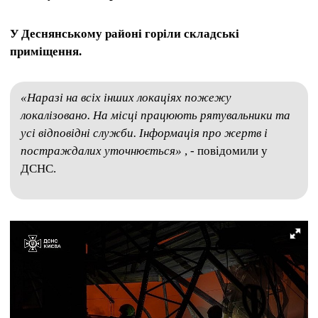
У Деснянському районі горіли складські
приміщення.
«Наразі на всіх інших локаціях пожежу
локалізовано. На місці працюють рятувальники та
усі відповідні служби. Інформація про жертв і
постраждалих уточнюється»
, - повідомили у
ДСНС.