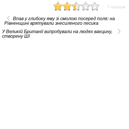
7 голосов
Впав у глибоку яму зі смолою посеред поля: на
Рівненщині врятували знесиленого песика
У Великій Британії випробували на людях вакцину,
створену ШІ