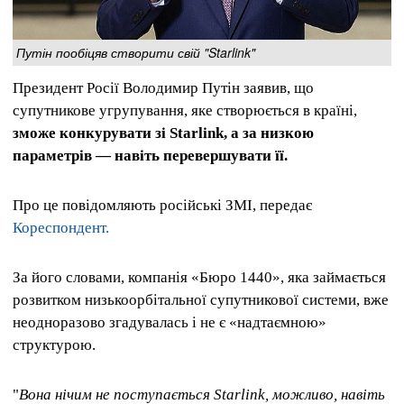
Путін пообіцяв створити свій "Starlink"
Президент Росії Володимир Путін заявив, що
супутникове угрупування, яке створюється в країні,
зможе конкурувати зі Starlink, а за низкою
параметрів — навіть перевершувати її.
Про це повідомляють російські ЗМІ, передає
Кореспондент.
За його словами, компанія «Бюро 1440», яка займається
розвитком низькоорбітальної супутникової системи, вже
неодноразово згадувалась і не є «надтаємною»
структурою.
"
Вона нічим не поступається Starlink, можливо, навіть