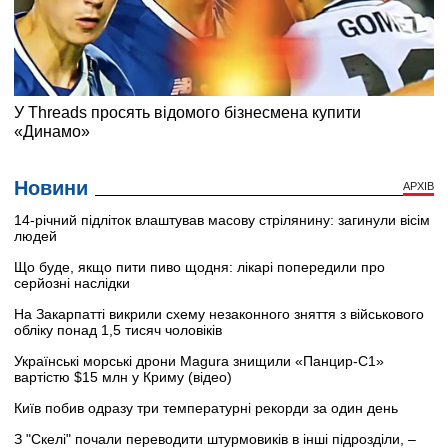
Новини
АРХІВ
14-річний підліток влаштував масову стрілянину: загинули вісім
людей
Що буде, якщо пити пиво щодня: лікарі попередили про
серйозні наслідки
На Закарпатті викрили схему незаконного зняття з військового
обліку понад 1,5 тисяч чоловіків
Українські морські дрони Magura знищили «Панцир-С1»
вартістю $15 млн у Криму (відео)
Київ побив одразу три температурні рекорди за один день
З "Скелі" почали переводити штурмовиків в інші підрозділи, –