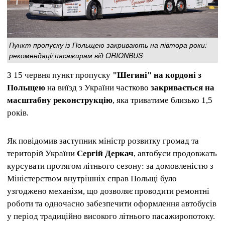
Пункт пропуску із Польщею закривають на півтора роки:
рекомендації пасажирам від ORIONBUS
З 15 червня пункт пропуску
"Шегині" на кордоні з
Польщею
на виїзд з України частково
закривається на
масштабну реконструкцію
, яка триватиме близько 1,5
років.
Як повідомив заступник міністр розвитку громад та
територій України
Сергій Деркач
, автобуси продовжать
курсувати протягом літнього сезону: за домовленістю з
Міністерством внутрішніх справ Польщі було
узгоджено механізм, що дозволяє проводити ремонтні
роботи та одночасно забезпечити оформлення автобусів
у період традиційно високого літнього пасажиропотоку.