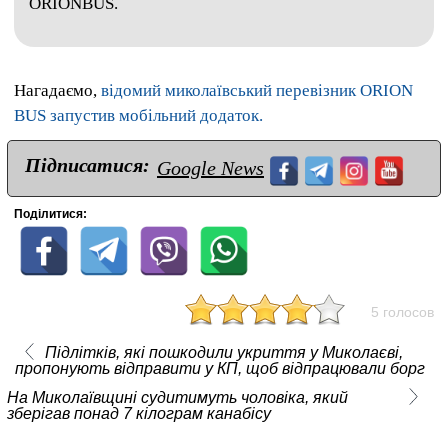
ORIONBUS.
Нагадаємо,
відомий миколаївський перевізник ORION
BUS запустив мобільний додаток.
Підписатися:
Google News
Поділитися:
5 голосов
Підлітків, які пошкодили укриття у Миколаєві,
пропонують відправити у КП, щоб відпрацювали борг
На Миколаївщині судитимуть чоловіка, який
зберігав понад 7 кілограм канабісу