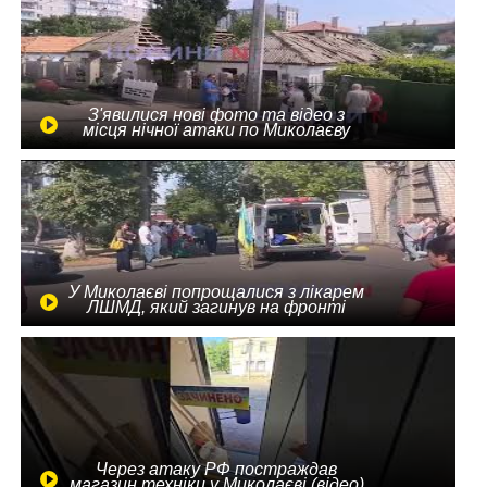
З'явилися нові фото та відео з
місця нічної атаки по Миколаєву
У Миколаєві попрощалися з лікарем
ЛШМД, який загинув на фронті
Через атаку РФ постраждав
магазин техніки у Миколаєві (відео)