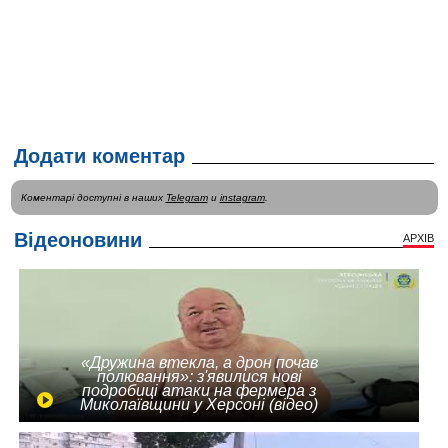
Додати коментар
Коментарі доступні в наших
Telegram
и
instagram
.
Відеоновини
АРХІВ
«Дружина втекла, а дрон почав
полювання»: з'явилися нові
подробиці атаки на фермера з
Миколаївщини у Херсоні (відео)