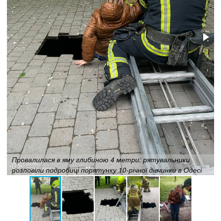
Провалилася в яму глибиною 4 метри: рятувальники
розповіли подробиці порятунку 10-річної дівчинки в Одесі