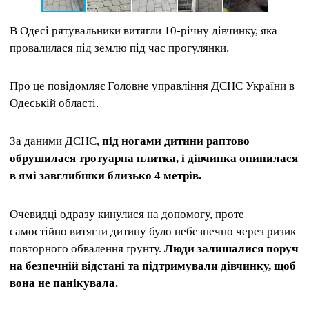
В Одесі рятувальники витягли 10-річну дівчинку, яка
провалилася під землю під час прогулянки.
Про це повідомляє Головне управління ДСНС України в
Одеській області.
За даними ДСНС,
під ногами дитини раптово
обрушилася тротуарна плитка, і дівчинка опинилася
в ямі завглибшки близько 4 метрів.
Очевидці одразу кинулися на допомогу, проте
самостійно витягти дитину було небезпечно через ризик
повторного обвалення ґрунту.
Люди залишалися поруч
на безпечній відстані та підтримували дівчинку, щоб
вона не панікувала.