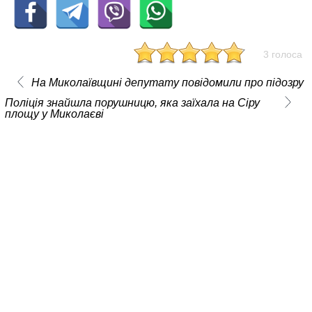
3 голоса
На Миколаївщині депутату повідомили про підозру
Поліція знайшла порушницю, яка заїхала на Сіру
площу у Миколаєві