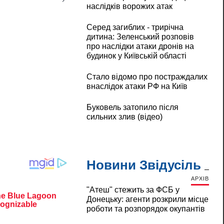
наслідків ворожих атак
Серед загиблих - трирічна
дитина: Зеленський розповів
про наслідки атаки дронів на
будинок у Київській області
Стало відомо про постраждалих
внаслідок атаки РФ на Київ
Буковель затопило після
сильних злив (відео)
Новини Звідусіль
АРХІВ
"Атеш" стежить за ФСБ у
Донецьку: агенти розкрили місце
роботи та розпорядок окупантів