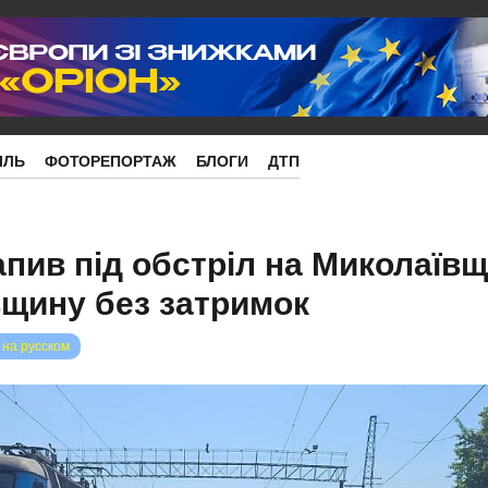
ІЛЬ
ФОТОРЕПОРТАЖ
БЛОГИ
ДТП
апив під обстріл на Миколаївщ
вщину без затримок
 на русском