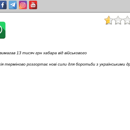
вимагав 13 тисяч грн хабара від військового
ія терміново розгортає нові сили для боротьби з українськими д