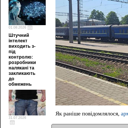
01.08.2026
Штучний
інтелект
виходить з-
під
контролю:
розробники
налякані та
закликають
до
обмежень
Як раніше повідомлялося,
ар
31.07.2026