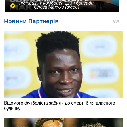
підтримку комбрига 123-ї бригади
Олега Макухи (відео)