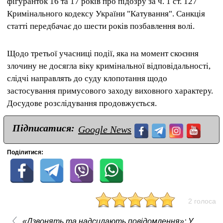
фігуранток 16 та 17 років про підозру за ч. 1 ст. 127
Кримінального кодексу України "Катування". Санкція
статті передбачає до шести років позбавлення волі.
Щодо третьої учасниці події, яка на момент скоєння
злочину не досягла віку кримінальної відповідальності,
слідчі направлять до суду клопотання щодо
застосування примусового заходу виховного характеру.
Досудове розслідування продовжується.
Підписатися:
Google News
Поділитися:
2 голоса
«Дзвонять та надсилають повідомлення»: У