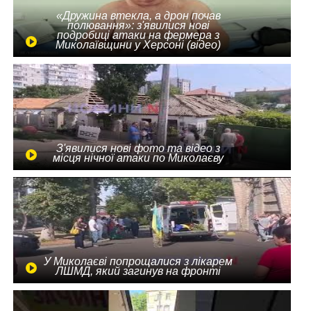
«Дружина втекла, а дрон почав
полювання»: з'явилися нові
подробиці атаки на фермера з
Миколаївщини у Херсоні (відео)
З'явилися нові фото та відео з
місця нічної атаки по Миколаєву
У Миколаєві попрощалися з лікарем
ЛШМД, який загинув на фронті