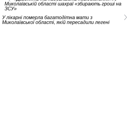
Миколаївській області шахраї «збирають гроші на
ЗСУ»
У лікарні померла багатодітна мати з
Миколаївської області, якій пересадили легені