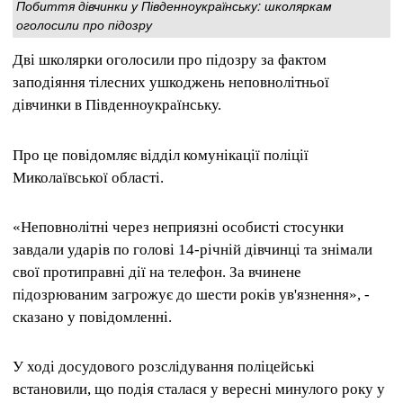
Побиття дівчинки у Південноукраїнську: школяркам
оголосили про підозру
Дві школярки оголосили про підозру за фактом
заподіяння тілесних ушкоджень неповнолітньої
дівчинки в Південноукраїнську.
Про це повідомляє відділ комунікації поліції
Миколаївської області.
«Неповнолітні через неприязні особисті стосунки
завдали ударів по голові 14-річній дівчинці та знімали
свої протиправні дії на телефон. За вчинене
підозрюваним загрожує до шести років ув'язнення», -
сказано у повідомленні.
У ході досудового розслідування поліцейські
встановили, що подія сталася у вересні минулого року у