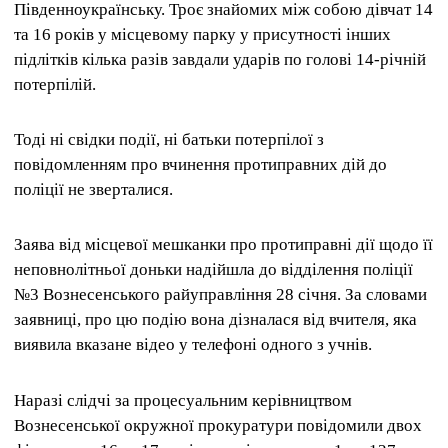
Південноукраїнську. Троє знайомих між собою дівчат 14
та 16 років у місцевому парку у присутності інших
підлітків кілька разів завдали ударів по голові 14-річній
потерпілій.
Тоді ні свідки події, ні батьки потерпілої з
повідомленням про вчинення протиправних дій до
поліції не зверталися.
Заява від місцевої мешканки про протиправні дії щодо її
неповнолітньої доньки надійшла до відділення поліції
№3 Вознесенського райуправління 28 січня. За словами
заявниці, про цю подію вона дізналася від вчителя, яка
виявила вказане відео у телефоні одного з учнів.
Наразі слідчі за процесуальним керівництвом
Вознесенської окружної прокуратури повідомили двох