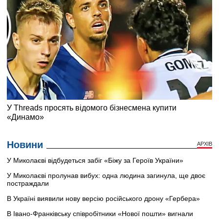
Новини
АРХІВ
У Миколаєві відбудеться забіг «Біжу за Героїв України»
У Миколаєві пролунав вибух: одна людина загинула, ще двоє
постраждали
В Україні виявили нову версію російського дрону «Гербера»
В Івано-Франківську співробітники «Нової пошти» вигнали