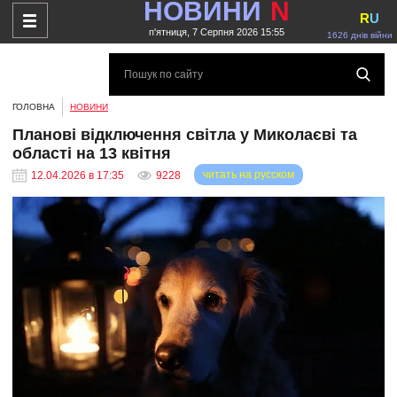
НОВИНИ
N
R
U
п'ятниця, 7 Серпня 2026 15:55
1626 днів війни
ГОЛОВНА
НОВИНИ
Планові відключення світла у Миколаєві та
області на 13 квітня
читать на русском
12.04.2026 в 17:35
9228