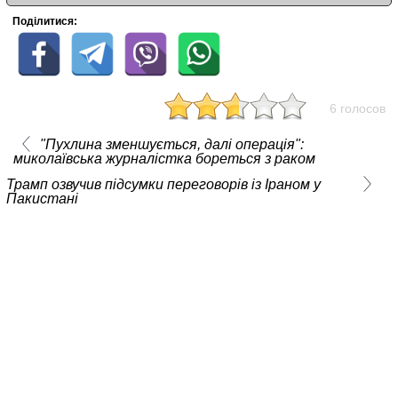
Поділитися:
6 голосов
"Пухлина зменшується, далі операція":
миколаївська журналістка бореться з раком
Трамп озвучив підсумки переговорів із Іраном у
Пакистані