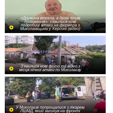
«Дружина втекла, а дрон почав
полювання»: з'явилися нові
подробиці атаки на фермера з
Миколаївщини у Херсоні (відео)
З'явилися нові фото та відео з
місця нічної атаки по Миколаєву
У Миколаєві попрощалися з лікарем
ЛШМД, який загинув на фронті