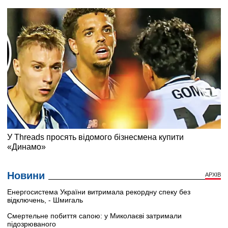
Новини
АРХІВ
Енергосистема України витримала рекордну спеку без
відключень, - Шмигаль
Смертельне побиття сапою: у Миколаєві затримали
підозрюваного