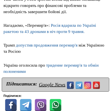
відкрито говорять про фінансові проблеми та
необхідність завершити бойові дії.
Нагадаємо, «Перемир'я»:
Росія вдарила по Україні
ракетою та 43 дронами в ніч проти 9 травня.
Трамп
допустив продовження перемир'я
між Україною
та Росією
Україна оголосила про
триденне перемир'я та обмін
полоненими
Підписатися:
Google News
Поділитися: