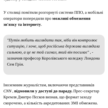
У столиці помітили розгорнуті системи ППО, а мобільні
оператори попередили про
можливі обмеження
зв'язку та інтернету
.
"Путін любить виглядати так, ніби він контролює
ситуацію, і хоче, щоб російська держава виглядала
сильною, а це не той сигнал, який він посилає"
, -
зазначив професор Королівського коледжу Лондона
Сем Грін.
Іноземним журналістам, включаючи представників
CNN
,
відмовили у доступі до параду.
Прес-секретар
Кремля Дмитро Пєсков визнав, що формат заходу
скорочено, а кількість акредитованих ЗМІ обмежена.