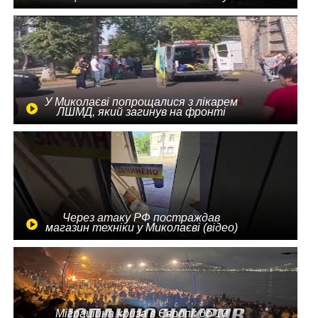
У Миколаєві попрощалися з лікарем
ЛШМД, який загинув на фронті
Через атаку РФ постраждав
магазин техніки у Миколаєві (відео)
Міграційна криза в Європі: до 10