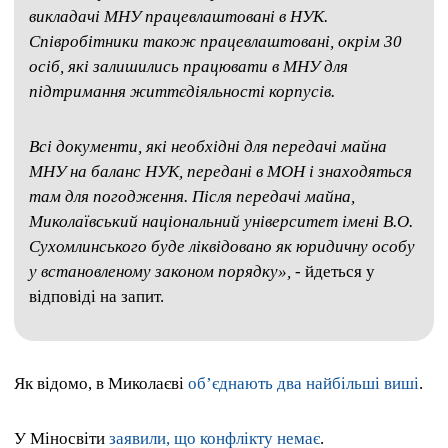
викладачі МНУ працевлаштовані в НУК.
Співробітники також працевлаштовані, окрім 30
осіб, які залишились працювати в МНУ для
підтримання життєдіяльності корпусів.
Всі документи, які необхідні для передачі майна
МНУ на баланс НУК, передані в МОН і знаходяться
там для погодження. Після передачі майна,
Миколаївський національний університет імені В.О.
Сухомлинського буде ліквідовано як юридичну особу
у встановленому законом порядку»,
- йдеться у
відповіді на запит.
Як відомо, в Миколаєві
об’єднають два найбільші виші
.
У Міносвіти
заявили, що конфлікту немає
.