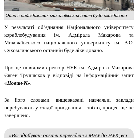
Один з найвідоміших миколаївських вишів буде ліквідовано
У результаті об’єднання Національного університету
кораблебудування ім. Адмірала Макарова та
Миколаївського національного університету ім. В.О.
Сухомлинського останній буде ліквідовано.
Про це повідомив ректор НУК ім. Адмірала Макарова
Євген Трушляков у відповіді на інформаційний запит
«Новин-N»
.
За його словами, вищевказані навчальні заклади
перебувають у стадії приєднання – тобто, процес ще не
завершено.
«Всі здобувачі освіти переведені з МНУ до НУК, всі