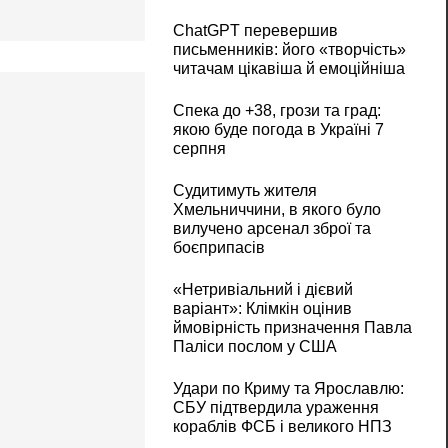
ChatGPT перевершив
письменників: його «творчість»
читачам цікавіша й емоційніша
Спека до +38, грози та град:
якою буде погода в Україні 7
серпня
Судитимуть жителя
Хмельниччини, в якого було
вилучено арсенал зброї та
боєприпасів
«Нетривіальний і дієвий
варіант»: Клімкін оцінив
ймовірність призначення Павла
Паліси послом у США
Удари по Криму та Ярославлю:
СБУ підтвердила ураження
кораблів ФСБ і великого НПЗ