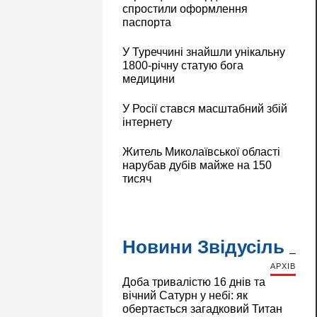
спростили оформлення
паспорта
У Туреччині знайшли унікальну
1800-річну статую бога
медицини
У Росії стався масштабний збій
інтернету
Житель Миколаївської області
нарубав дубів майже на 150
тисяч
Новини Звідусіль
АРХІВ
Доба тривалістю 16 днів та
вічний Сатурн у небі: як
обертається загадковий Титан