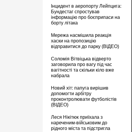
Інцидент в аеропорту Лейпцига:
Бундестаг спростував
інформацію про боєприпаси на
борту літака
Мережа насмішила реакція
хаски на пропозицію
відправитися до парку (ВІДЕО)
Соломія Вітвіцька відверто
заговорила про вагу під час
вагітності та скільки кіло вже
набрала
Новий хіт: папуга вирішив
допомогти арбітру
проконтролювати футболістів
(ВІДЕО)
Леся Нікітюк приїхала з
нареченим-військовим до
рідного міста та підстригла