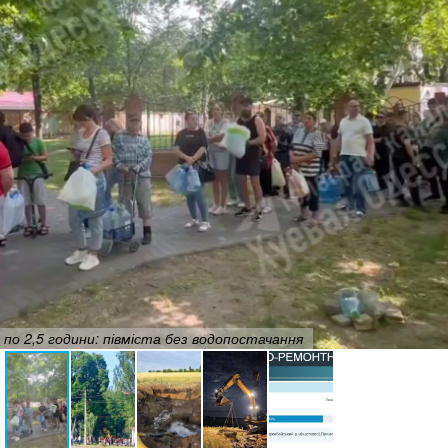
по 2,5 години: півміста без водопостачання