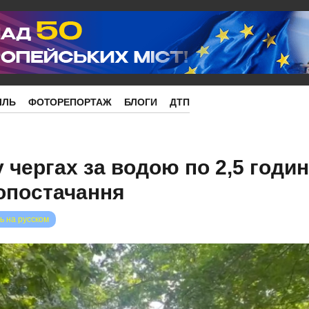
ІЛЬ
ФОТОРЕПОРТАЖ
БЛОГИ
ДТП
 чергах за водою по 2,5 годин
допостачання
ь на русском