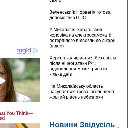
свято
Зеленський: Норвегія готова
допомогти з ППО
У Миколаєві Subaru збив
чоловіка на електросамокаті:
потерпілого відвезли до лікарні
(відео)
Херсон залишається без світла
після нічної атаки РФ:
відновлення може тривати
кілька днів
На Миколаївську область
насувається гроза: оголошено
жовтий рівень небезпеки
Новини Звідусіль