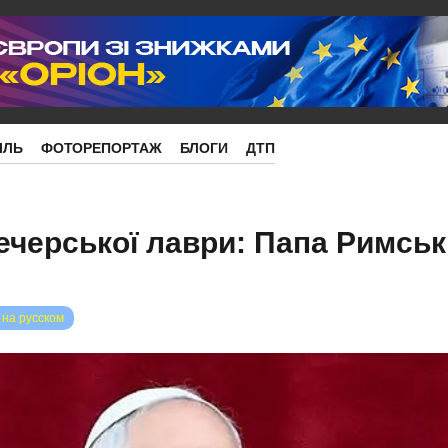
ІЛЬ
ФОТОРЕПОРТАЖ
БЛОГИ
ДТП
ечерської лаври: Папа Римсь
 на русском