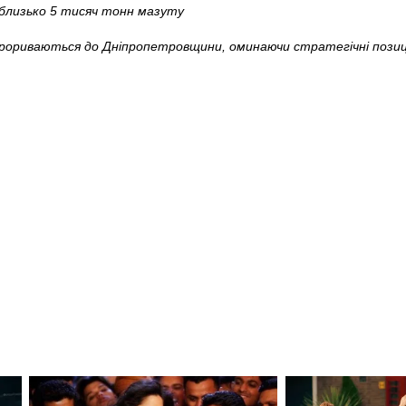
 близько 5 тисяч тонн мазуту
ориваються до Дніпропетровщини, оминаючи стратегічні позиції,