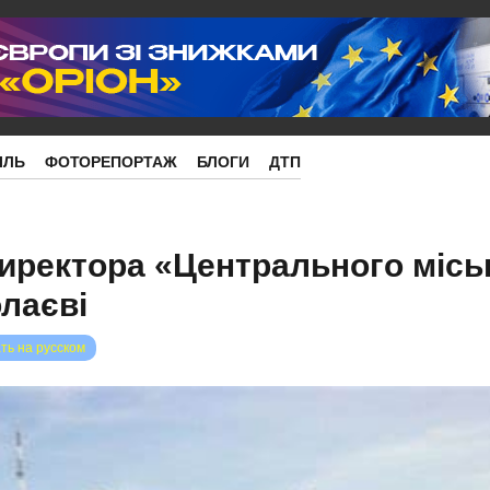
ІЛЬ
ФОТОРЕПОРТАЖ
БЛОГИ
ДТП
иректора «Центрального місь
олаєві
ть на русском