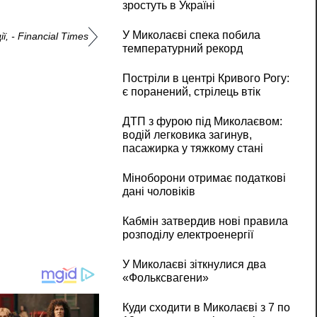
зростуть в Україні
У Миколаєві спека побила
 - Financial Times
температурний рекорд
Постріли в центрі Кривого Рогу:
є поранений, стрілець втік
ДТП з фурою під Миколаєвом:
водій легковика загинув,
пасажирка у тяжкому стані
Міноборони отримає податкові
дані чоловіків
Кабмін затвердив нові правила
розподілу електроенергії
У Миколаєві зіткнулися два
«Фольксвагени»
Куди сходити в Миколаєві з 7 по