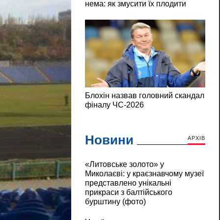
Новини
АРХІВ
«Литовське золото» у
Миколаєві: у краєзнавчому музеї
представлено унікальні
прикраси з балтійського
бурштину (фото)