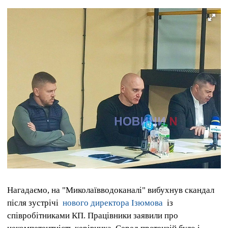
Нагадаємо, на "Миколаївводоканалі" вибухнув скандал
після зустрічі
нового директора Ізюмова
із
співробітниками КП. Працівники заявили про