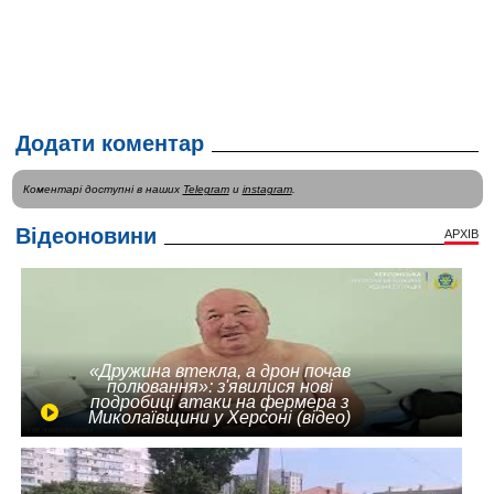
Додати коментар
Коментарі доступні в наших
Telegram
и
instagram
.
Відеоновини
АРХІВ
«Дружина втекла, а дрон почав
полювання»: з'явилися нові
подробиці атаки на фермера з
Миколаївщини у Херсоні (відео)