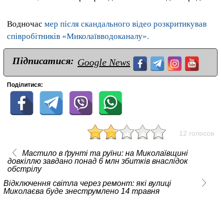
Водночас
мер після скандального відео розкритикував
співробітників «Миколаївводоканалу».
Підписатися:
Google News
Поділитися:
12 голосов
Мастило в ґрунті та руїни: на Миколаївщині
довкіллю завдано понад 6 млн збитків внаслідок
обстрілу
Відключення світла через ремонт: які вулиці
Миколаєва буде знеструмлено 14 травня