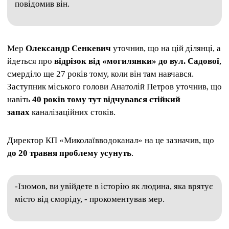
повідомив він.
Мер
Олександр Сенкевич
уточнив, що на цій ділянці, а
йдеться про
відрізок від «могилянки» до вул. Садової
,
смерділо ще 27 років тому, коли він там навчався.
Заступник міського голови Анатолій Петров уточнив, що
навіть
40 років тому тут відчувався стійкий
запах
каналізаційних стоків.
Директор КП «Миколаївводоканал» на це зазначив, що
до 20 травня проблему усунуть
.
-Ізюмов, ви увійдете в історію як людина, яка врятує
місто від сморіду, - прокоментував мер.