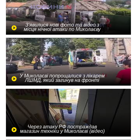
З'явилися нові фото та відео з
місця нічної атаки по Миколаєву
У Миколаєві попрощалися з лікарем
ЛШМД, який загинув на фронті
Через атаку РФ постраждав
магазин техніки у Миколаєві (відео)