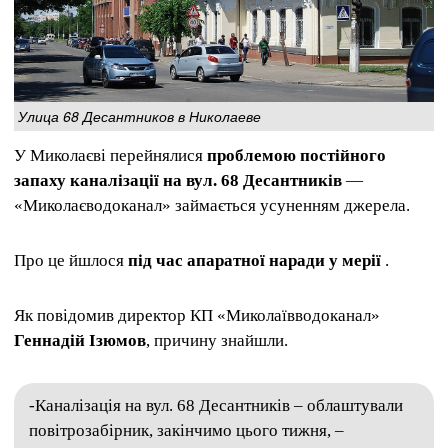
Улица 68 Десантников в Николаеве
У Миколаєві перейнялися
проблемою постійного
запаху каналізації на вул. 68 Десантників
—
«Миколаєводоканал» займається усуненням джерела.
Про це йшлося
під час апаратної наради у мерії
.
Як повідомив директор КП «Миколаївводоканал»
Геннадій Ізюмов
, причину знайшли.
-Каналізація на вул. 68 Десантників – облаштували
повітрозабірник, закінчимо цього тижня, –