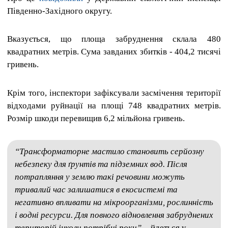
Південно-Західного округу.
Вказується, що площа забруднення склала 480
квадратних метрів. Сума завданих збитків - 404,2 тисячі
гривень.
Крім того, інспектори зафіксували засмічення території
відходами руйнації на площі 748 квадратних метрів.
Розмір шкоди перевищив 6,2 мільйона гривень.
“Трансформаторне мастило становить серйозну
небезпеку для ґрунтів та підземних вод. Після
потрапляння у землю такі речовини можуть
тривалий час залишатися в екосистемі та
негативно впливати на мікроорганізми, рослинність
і водні ресурси. Для повного відновлення забруднених
територій інколи потрібні роки”,
- йдеться у