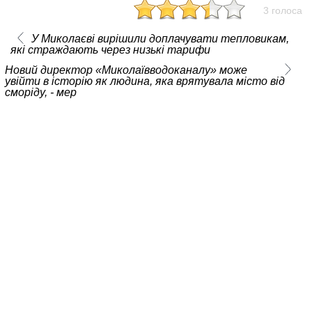
3 голоса
У Миколаєві вирішили доплачувати тепловикам,
які страждають через низькі тарифи
Новий директор «Миколаївводоканалу» може
увійти в історію як людина, яка врятувала місто від
сморіду, - мер