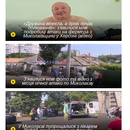
«Дружина втекла, а дрон почав
полювання»: з'явилися нові
подробиці атаки на фермера з
Миколаївщини у Херсоні (відео)
З'явилися нові фото та відео з
місця нічної атаки по Миколаєву
У Миколаєві попрощалися з лікарем