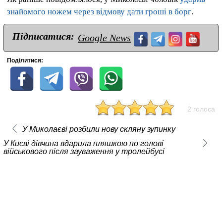
знайомого ножем через відмову дати гроші в борг
.
Підписатися:
Google News
Поділитися:
2 голоса
У Миколаєві розбили нову скляну зупинку
У Києві дівчина вдарила пляшкою по голові
військового після зауваження у тролейбусі