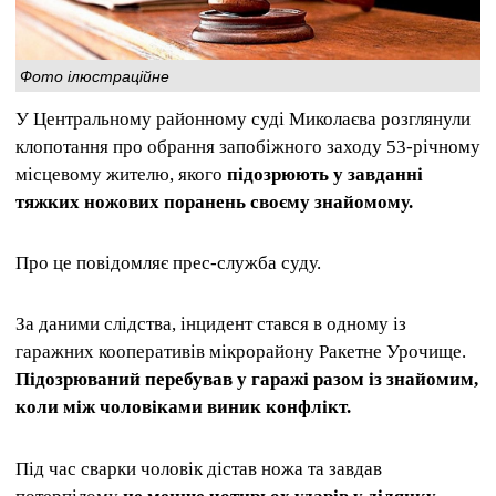
Фото ілюстраційне
У Центральному районному суді Миколаєва розглянули
клопотання про обрання запобіжного заходу 53-річному
місцевому жителю, якого
підозрюють у завданні
тяжких ножових поранень своєму знайомому.
Про це повідомляє прес-служба суду.
За даними слідства, інцидент стався в одному із
гаражних кооперативів мікрорайону Ракетне Урочище.
Підозрюваний перебував у гаражі разом із знайомим,
коли між чоловіками виник конфлікт.
Під час сварки чоловік дістав ножа та завдав