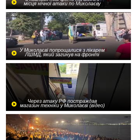
місця нічної атаки по Миколаєву
У Миколаєві попрощалися з лікарем
ЛШМД, який загинув на фронті
Через атаку РФ постраждав
магазин техніки у Миколаєві (відео)