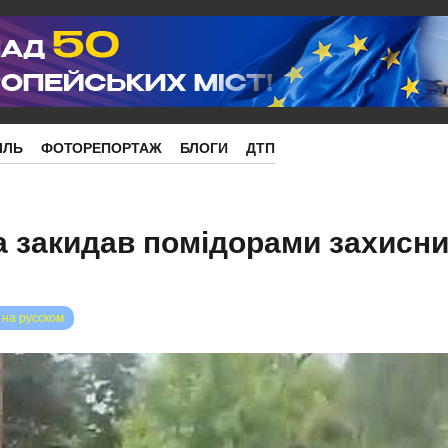
ІЛЬ
ФОТОРЕПОРТАЖ
БЛОГИ
ДТП
 закидав помідорами захисни
)
 на русском