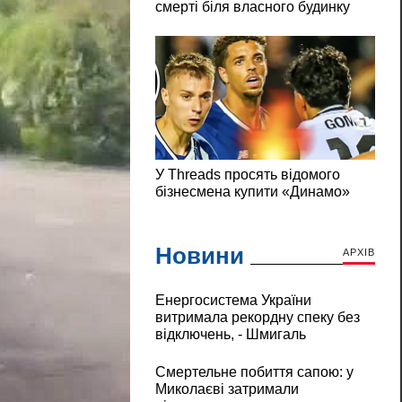
Новини
АРХІВ
Енергосистема України
витримала рекордну спеку без
відключень, - Шмигаль
Смертельне побиття сапою: у
Миколаєві затримали