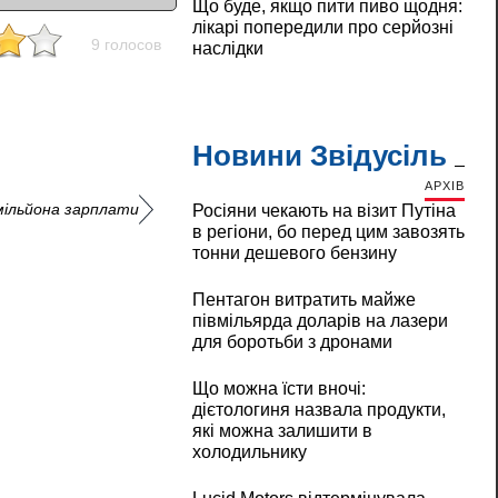
Що буде, якщо пити пиво щодня:
лікарі попередили про серйозні
9 голосов
наслідки
Новини Звідусіль
АРХІВ
мільйона зарплати
Росіяни чекають на візит Путіна
в регіони, бо перед цим завозять
тонни дешевого бензину
Пентагон витратить майже
півмільярда доларів на лазери
для боротьби з дронами
Що можна їсти вночі:
дієтологиня назвала продукти,
які можна залишити в
холодильнику