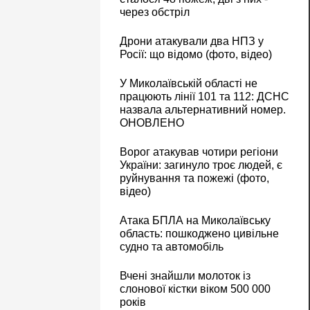
через обстріл
Дрони атакували два НПЗ у
Росії: що відомо (фото, відео)
У Миколаївській області не
працюють лінії 101 та 112: ДСНС
назвала альтернативний номер.
ОНОВЛЕНО
Ворог атакував чотири регіони
України: загинуло троє людей, є
руйнування та пожежі (фото,
відео)
Атака БПЛА на Миколаївську
область: пошкоджено цивільне
судно та автомобіль
Вчені знайшли молоток із
слонової кістки віком 500 000
років