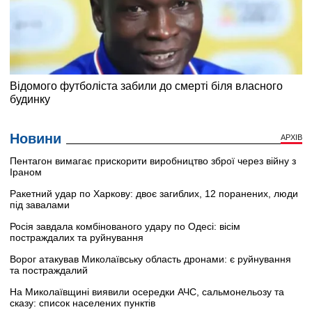
Новини
АРХІВ
Пентагон вимагає прискорити виробництво зброї через війну з
Іраном
Ракетний удар по Харкову: двоє загиблих, 12 поранених, люди
під завалами
Росія завдала комбінованого удару по Одесі: вісім
постраждалих та руйнування
Ворог атакував Миколаївську область дронами: є руйнування
та постраждалий
На Миколаївщині виявили осередки АЧС, сальмонельозу та
сказу: список населених пунктів