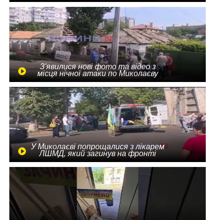
З'явилися нові фото та відео з
місця нічної атаки по Миколаєву
У Миколаєві попрощалися з лікарем
ЛШМД, який загинув на фронті