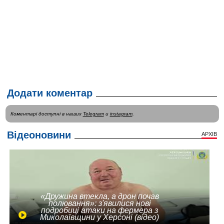
Додати коментар
Коментарі доступні в наших
Telegram
и
instagram
.
Відеоновини
АРХІВ
«Дружина втекла, а дрон почав
полювання»: з'явилися нові
подробиці атаки на фермера з
Миколаївщини у Херсоні (відео)