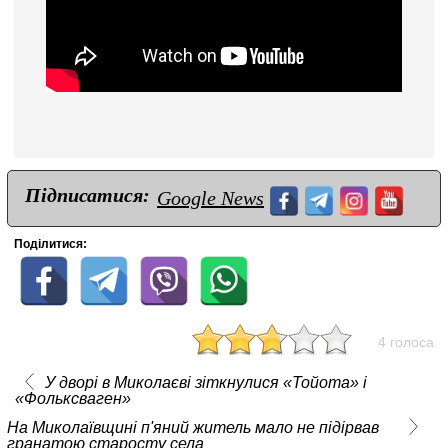
Підписатися:
Google News
Поділитися:
4 голоса
У дворі в Миколаєві зіткнулися «Тойота» і
«Фольксваген»
На Миколаївщині п'яний житель мало не підірвав
гранатою старосту села