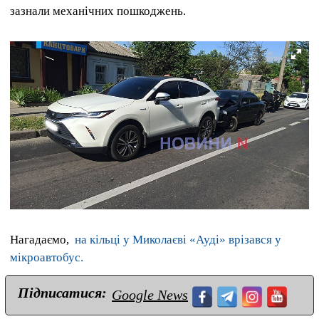
зазнали механічних пошкоджень.
Нагадаємо,
на кільці у Миколаєві «Ауді» врізався у
мікроавтобус.
Підписатися:
Google News