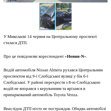
У Миколаєві 14 червня на Центральному проспекті
сталася ДТП.
Про це повідомляє кореспондент «
Новин-N
».
Водій автомобіля Nissan Almera рухався Центральним
проспектом від 9-ї Слобідської вулиці у бік 6-ї
Слобідської. У районі перехрестя з 8-ю Слобідською
водій не впорався з керуванням та врізався в
припаркований автомобіль Toyota Venza.
Внаслідок ДТП ніхто не постраждав. Обидва автомобілі