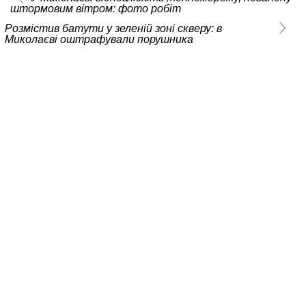
штормовим вітром: фото робіт
Розмістив батути у зеленій зоні скверу: в
Миколаєві оштрафували порушника