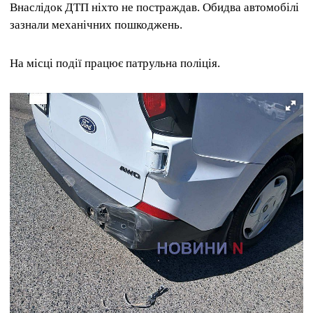
Внаслідок ДТП ніхто не постраждав. Обидва автомобілі
зазнали механічних пошкоджень.
На місці події працює патрульна поліція.