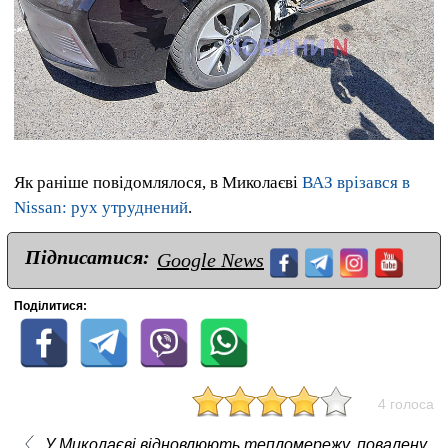
Як раніше повідомлялося, в Миколаєві
ВАЗ врізався в
Nissan: рух утруднений
.
Підписатися:
Google News
Поділитися:
4 голоса
У Миколаєві відновлюють тепломережу, повалену