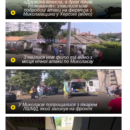
«Дружина втекла, а дрон почав
полювання»: з'явилися нові
подробиці атаки на фермера з
Миколаївщини у Херсоні (відео)
З'явилися нові фото та відео з
місця нічної атаки по Миколаєву
У Миколаєві попрощалися з лікарем
ЛШМД, який загинув на фронті