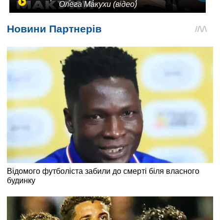
Олега Макухи (відео)