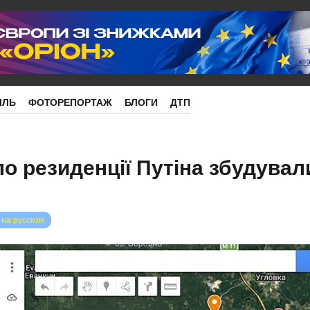
ІЛЬ
ФОТОРЕПОРТАЖ
БЛОГИ
ДТП
о резиденції Путіна збудувал
 на русском