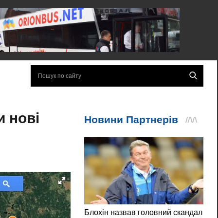
и нові