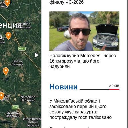
Новини
АРХІВ
У Миколаївській області
зафіксовано перший цього
сезону укус каракурта:
постраждалу госпіталізовано