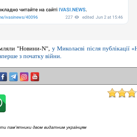
омляли "Новини-N",
у Миколаєві після публікації 
вперше з початку війни.
ти пам'ятники двом видатним українцям