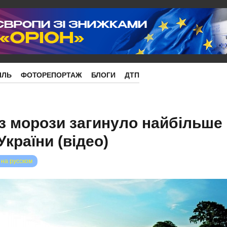
ІЛЬ
ФОТОРЕПОРТАЖ
БЛОГИ
ДТП
з морози загинуло найбільше
країни (відео)
 на русском