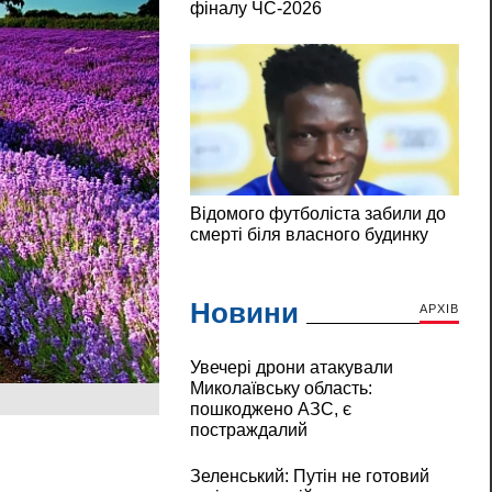
Новини
АРХІВ
Увечері дрони атакували
Миколаївську область:
пошкоджено АЗС, є
постраждалий
Зеленський: Путін не готовий