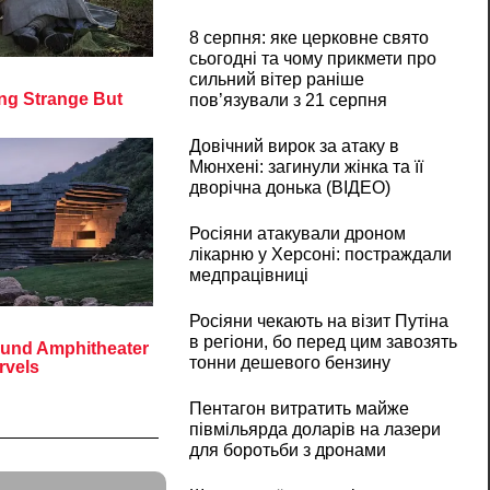
8 серпня: яке церковне свято
сьогодні та чому прикмети про
сильний вітер раніше
пов’язували з 21 серпня
Довічний вирок за атаку в
Мюнхені: загинули жінка та її
дворічна донька (ВІДЕО)
Росіяни атакували дроном
лікарню у Херсоні: постраждали
медпрацівниці
Росіяни чекають на візит Путіна
в регіони, бо перед цим завозять
тонни дешевого бензину
Пентагон витратить майже
півмільярда доларів на лазери
для боротьби з дронами