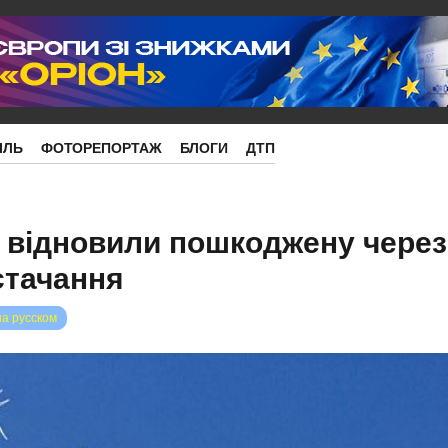
ІЛЬ
ФОТОРЕПОРТАЖ
БЛОГИ
ДТП
 відновили пошкоджену через
стачання
на русском