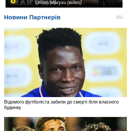
Олега Макухи (відео)