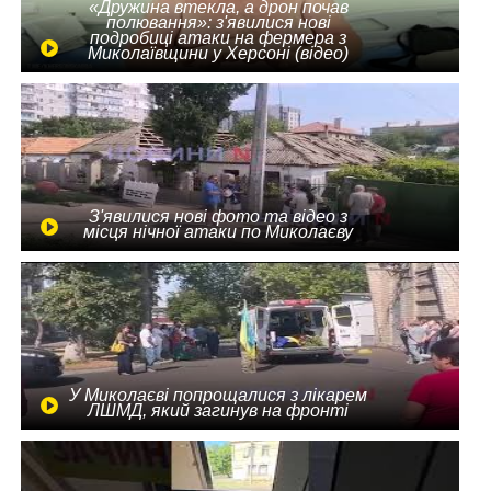
«Дружина втекла, а дрон почав
полювання»: з'явилися нові
подробиці атаки на фермера з
Миколаївщини у Херсоні (відео)
З'явилися нові фото та відео з
місця нічної атаки по Миколаєву
У Миколаєві попрощалися з лікарем
ЛШМД, який загинув на фронті