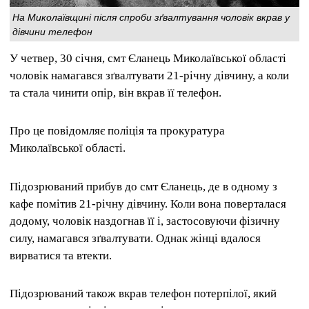
На Миколаївщині після спроби зґвалтування чоловік вкрав у
дівчини телефон
У четвер, 30 січня, смт Єланець Миколаївської області
чоловік намагався зґвалтувати 21-річну дівчину, а коли
та стала чинити опір, він вкрав її телефон.
Про це повідомляє поліція та прокуратура
Миколаївської області.
Підозрюваний прибув до смт Єланець, де в одному з
кафе помітив 21-річну дівчину. Коли вона поверталася
додому, чоловік наздогнав її і, застосовуючи фізичну
силу, намагався зґвалтувати. Однак жінці вдалося
вирватися та втекти.
Підозрюваний також вкрав телефон потерпілої, який