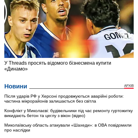
Новини
АРХІВ
Після ударів РФ у Херсоні продовжуються аварійні роботи:
частина мікрорайонів залишається без світла
Конфлікт у Миколаєві: будівельники під час ремонту гуртожитку
викидають бетон та цеглу з вікон (відео)
Миколаївську область атакували «Шахеди»: в ОВА повідомили
про наслідки