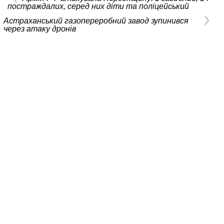
постраждалих, серед них діти та поліцейський
Астраханський газопереробний завод зупинився
через атаку дронів