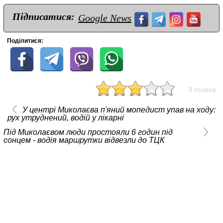
Підписатися:
Google News
Поділитися:
3 голоса
У центрі Миколаєва п'яний мопедист упав на ходу:
рух утруднений, водій у лікарні
Під Миколаєвом люди простояли 6 годин під
сонцем - водія маршрутки відвезли до ТЦК