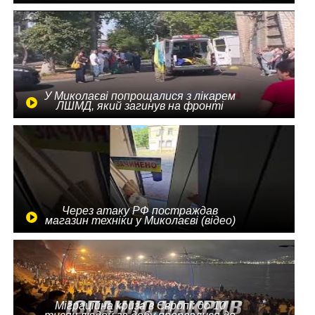
У Миколаєві попрощалися з лікарем
ЛШМД, який загинув на фронті
Через атаку РФ постраждав
магазин техніки у Миколаєві (відео)
Міграційна криза в Європі: до 10