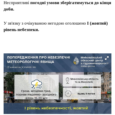
Несприятливі
погодні умови зберігатимуться до кінця
доби.
У зв'язку з очікуваною негодою оголошено
I (жовтий)
рівень небезпеки.