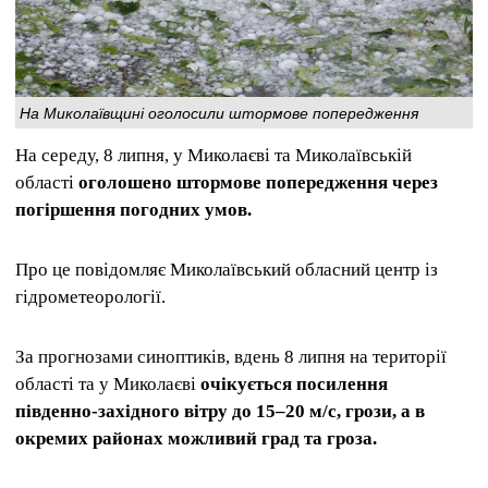
На Миколаївщині оголосили штормове попередження
На середу, 8 липня, у Миколаєві та Миколаївській
області
оголошено штормове попередження через
погіршення погодних умов.
Про це повідомляє Миколаївський обласний центр із
гідрометеорології.
За прогнозами синоптиків, вдень 8 липня на території
області та у Миколаєві
очікується посилення
південно-західного вітру до 15–20 м/с, грози, а в
окремих районах можливий град та гроза.