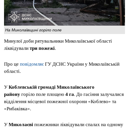
На Миколаївщині горіло поле
Минулої доби рятувальники Миколаївської області
ліквідували
три пожежі
.
Про це
повідомляє
ГУ ДСНС України у Миколаївській
області.
У
Коблевській громаді Миколаївського
району
горіло поле площею
4 га
. До гасіння залучалися
відділення місцевої пожежної охорони «Коблево» та
«Рибаківка».
У
Миколаєві
пожежники ліквідували спалах на одному