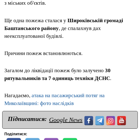
з міських об'єктів.
Ще одна пожежа сталася у
Широківській громаді
Баштанського району
, де спалахнув дах
неексплуатованої будівлі.
Причини пожеж встановлюються.
Загалом до ліквідації пожеж було залучено
30
рятувальників та 7 одиниць техніки ДСНС
.
Нагадаємо,
атака на пасажирський потяг на
Миколаївщині: фото наслідків
Підписатися:
Google News
Поділитися: