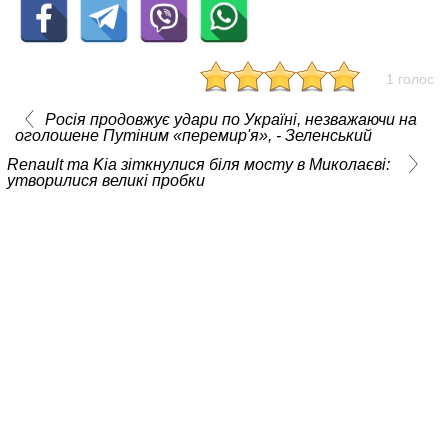
1 голос
Росія продовжує удари по Україні, незважаючи на
оголошене Путіним «перемир'я», - Зеленський
Renault та Kia зіткнулися біля мосту в Миколаєві:
утворилися великі пробки