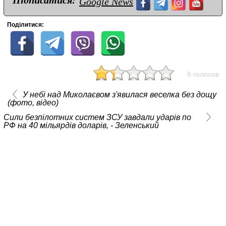
Підписатися:
Google News
Поділитися:
6 голосов
У небі над Миколаєвом з'явилася веселка без дощу
(фото, відео)
Сили безпілотних систем ЗСУ завдали ударів по
РФ на 40 мільярдів доларів, - Зеленський