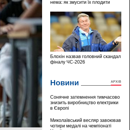
Новини
АРХІВ
Сонячне затемнення тимчасово
знизить виробництво електрики
в Європі
Миколаївський весляр завоював
чотири медалі на чемпіонаті