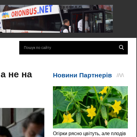
а не на