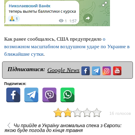
Как ранее сообщалось, США предупредило
о
возможном масштабном воздушном ударе по Украине в
ближайшие сутки
.
Підписатися:
Google News
Поділитися:
16 голосов
Чи прийде в Україну аномальна спека з Європи:
якою буде погода до кінця травня