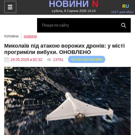
НОВИНИ
N
R
U
субота, 8 Серпня 2026 14:14
1627 днів війни
ГОЛОВНА
НОВИНИ
Миколаїв під атакою ворожих дронів: у місті
прогриміли вибухи. ОНОВЛЕНО
читать на русском
24.05.2026 в 02:32
13761