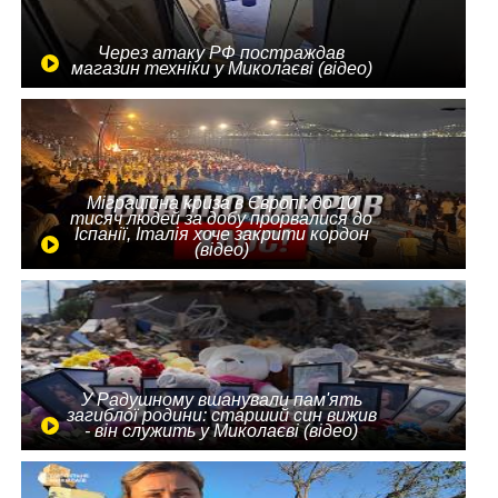
Через атаку РФ постраждав
магазин техніки у Миколаєві (відео)
Міграційна криза в Європі: до 10
тисяч людей за добу прорвалися до
Іспанії, Італія хоче закрити кордон
(відео)
У Радушному вшанували пам'ять
загиблої родини: старший син вижив
- він служить у Миколаєві (відео)