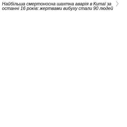
Найбільша смертоносна шахтна аварія в Китаї за
останні 16 років: жертвами вибуху стали 90 людей