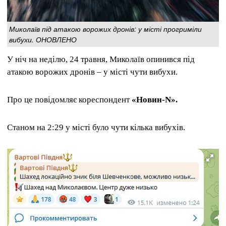
Миколаїв під атакою ворожих дронів: у місті прогриміли
вибухи. ОНОВЛЕНО
У ніч на неділю, 24 травня, Миколаїв опинився під
атакою ворожих дронів – у місті чути вибухи.
Про це повідомляє кореспондент
«Новин-N».
Станом на 2:29 у місті було чути кілька вибухів.