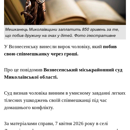
Мешканець Миколаївщини заплатить 850 гривень за те,
що побив дружину на очах у дітей. Фото ілюстративне
У Вознесенську винесли вирок чоловіку, який
побив
свою співмешканку через гроші.
Про це повідомив
Вознесенський міськрайонний суд
Миколаївської області.
Суд визнав чоловіка винним в умисному завданні легких
тілесних ушкоджень своїй співмешканці під час
домашнього конфлікту.
За матеріалами справи, 7 квітня 2026 року в селі