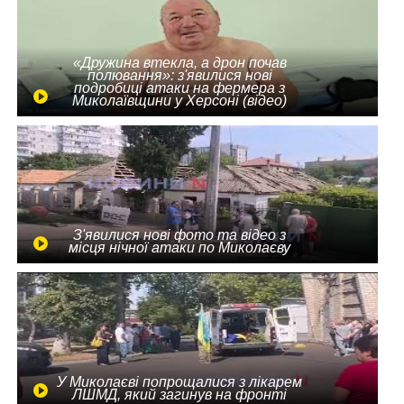
«Дружина втекла, а дрон почав
полювання»: з'явилися нові
подробиці атаки на фермера з
Миколаївщини у Херсоні (відео)
З'явилися нові фото та відео з
місця нічної атаки по Миколаєву
У Миколаєві попрощалися з лікарем
ЛШМД, який загинув на фронті