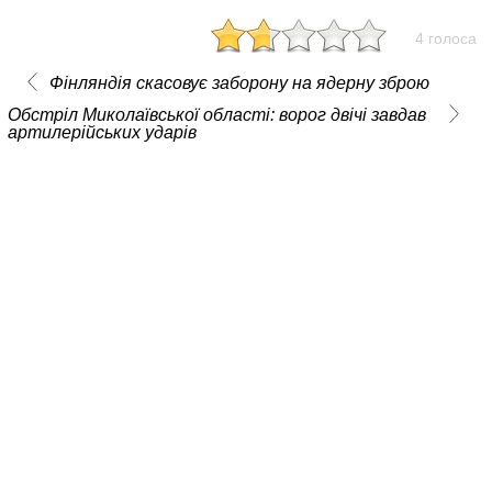
4 голоса
Фінляндія скасовує заборону на ядерну зброю
Обстріл Миколаївської області: ворог двічі завдав
артилерійських ударів