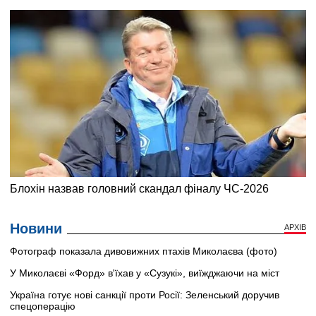
Новини
АРХІВ
Фотограф показала дивовижних птахів Миколаєва (фото)
У Миколаєві «Форд» в'їхав у «Сузукі», виїжджаючи на міст
Україна готує нові санкції проти Росії: Зеленський доручив
спецоперацію