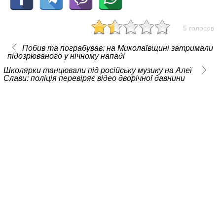
5 голосов
Побив та пограбував: на Миколаївщині затримали
підозрюваного у нічному нападі
Школярки танцювали під російську музику на Алеї
Слави: поліція перевіряє відео дворічної давнини