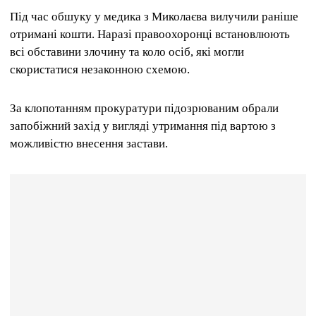
Під час обшуку у медика з Миколаєва вилучили раніше
отримані кошти. Наразі правоохоронці встановлюють
всі обставини злочину та коло осіб, які могли
скористатися незаконною схемою.
За клопотанням прокуратури підозрюваним обрали
запобіжний захід у вигляді утримання під вартою з
можливістю внесення застави.