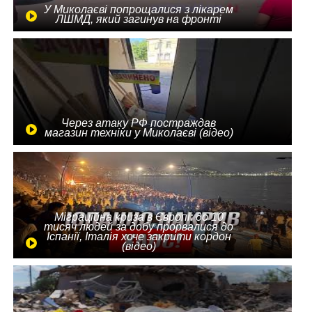
У Миколаєві попрощалися з лікарем
ЛШМД, який загинув на фронті
Через атаку РФ постраждав
магазин техніки у Миколаєві (відео)
Міграційна криза в Європі: до 10
тисяч людей за добу прорвалися до
Іспанії, Італія хоче закрити кордон
(відео)