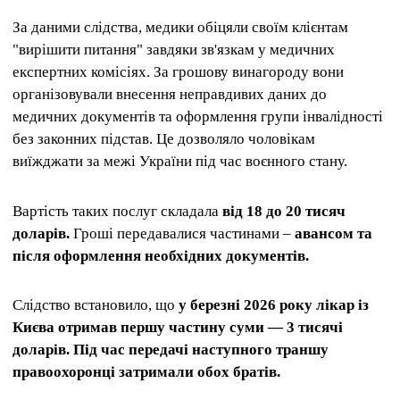
За даними слідства, медики обіцяли своїм клієнтам
"вирішити питання" завдяки зв'язкам у медичних
експертних комісіях. За грошову винагороду вони
організовували внесення неправдивих даних до
медичних документів та оформлення групи інвалідності
без законних підстав. Це дозволяло чоловікам
виїжджати за межі України під час воєнного стану.
Вартість таких послуг складала
від 18 до 20 тисяч
доларів.
Гроші передавалися частинами –
авансом та
після оформлення необхідних документів.
Слідство встановило, що
у березні 2026 року лікар із
Києва отримав першу частину суми — 3 тисячі
доларів. Під час передачі наступного траншу
правоохоронці затримали обох братів.