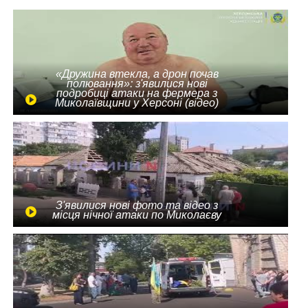
«Дружина втекла, а дрон почав
полювання»: з'явилися нові
подробиці атаки на фермера з
Миколаївщини у Херсоні (відео)
З'явилися нові фото та відео з
місця нічної атаки по Миколаєву