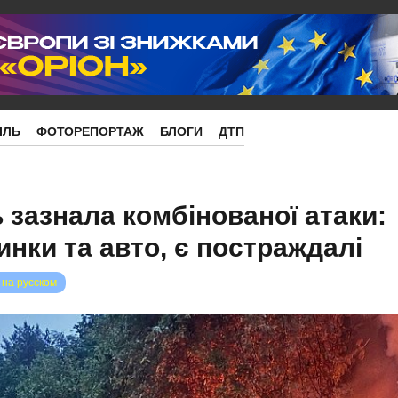
ІЛЬ
ФОТОРЕПОРТАЖ
БЛОГИ
ДТП
 зазнала комбінованої атаки:
нки та авто, є постраждалі
 на русском