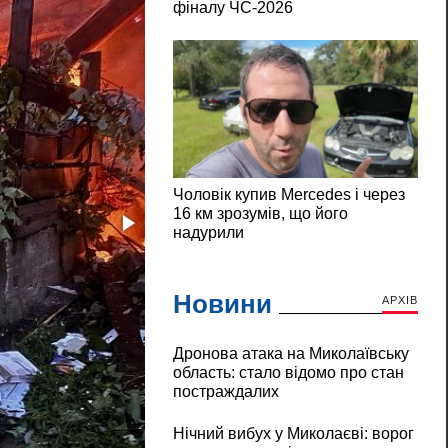
Новини
АРХІВ
Дронова атака на Миколаївську
область: стало відомо про стан
постраждалих
Нічний вибух у Миколаєві: ворог