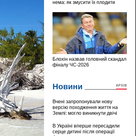
Новини
АРХІВ
Вчені запропонували нову
версію походження життя на
Землі: могло виникнути двічі
В Україні вперше пересадили
серце дитині після операції