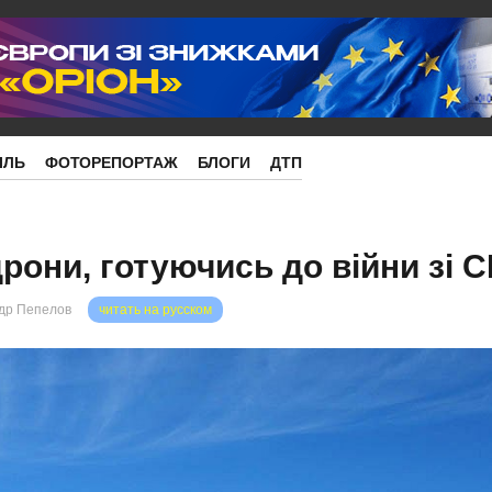
ІЛЬ
ФОТОРЕПОРТАЖ
БЛОГИ
ДТП
рони, готуючись до війни зі С
др Пепелов
читать на русском