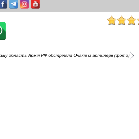
ську область
Армія РФ обстріляла Очаків із артилерії (фото)