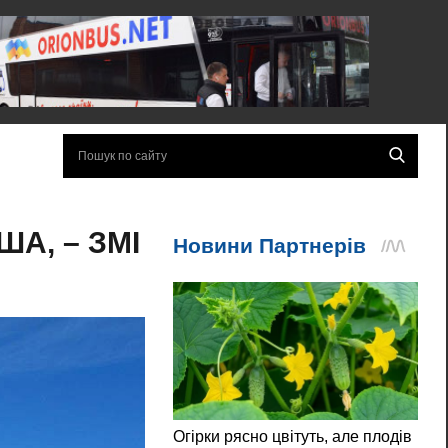
ША, – ЗМІ