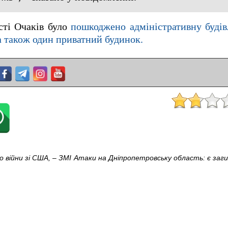
сті Очаків було
пошкоджено адміністративну будів
а також один приватний будинок.
 війни зі США, – ЗМІ
Атаки на Дніпропетровську область: є заги