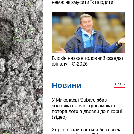
Новини
АРХІВ
У Миколаєві Subaru збив
чоловіка на електросамокаті:
потерпілого відвезли до лікарні
(відео)
Херсон залишається без світла