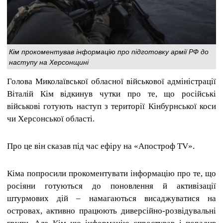
Кім прокоментував інформацію про підготовку армії РФ до
наступу на Херсонщині
Голова Миколаївської обласної військової адміністрації
Віталій Кім відкинув чутки про те, що російські
військові готують наступ з території Кінбурнської коси
чи Херсонської області.
Про це він сказав під час ефіру на «Апостроф TV».
Кіма попросили прокоментувати інформацію про те, що
росіяни готуються до поновлення й активізації
штурмових дій – намагаються висаджуватися на
островах, активно працюють диверсійно-розвідувальні