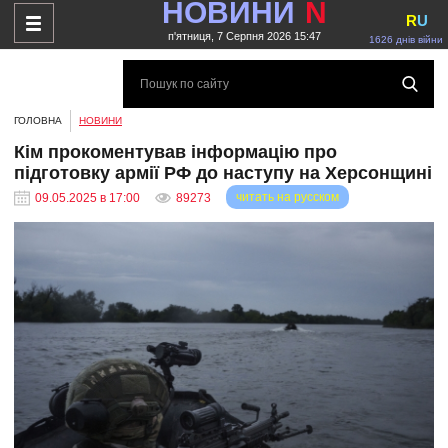
НОВИНИ
N
R
U
п'ятниця, 7 Серпня 2026 15:47
1626 днів війни
ГОЛОВНА
НОВИНИ
Кім прокоментував інформацію про
підготовку армії РФ до наступу на Херсонщині
читать на русском
09.05.2025 в 17:00
89273