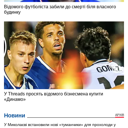
Новини
АРХІВ
У Миколаєві встановили нові «туманчики» для прохолоди у