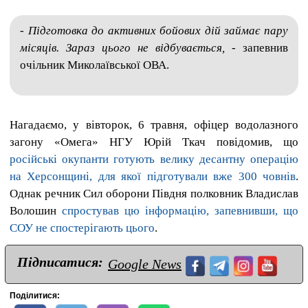
- Підготовка до активних бойових дій займає пару
місяців. Зараз цього не відбувається,
- запевнив
очільник Миколаївської ОВА.
Нагадаємо, у вівторок, 6 травня, офіцер водолазного
загону «Омега» НГУ Юрій Ткач повідомив, що
російські окупанти готують велику десантну операцію
на Херсонщині, для якої підготували вже 300 човнів
.
Однак речник Сил оборони Півдня полковник Владислав
Волошин
спростував цю інформацію, запевнивши, що
СОУ не спостерігають цього
.
Підписатися:
Google News
Поділитися: