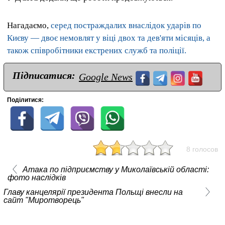
Нагадаємо,
серед постраждалих внаслідок ударів по
Києву — двоє немовлят у віці двох та дев'яти місяців, а
також співробітники екстрених служб та поліції.
Підписатися:
Google News
Поділитися:
8 голосов
Атака по підприємству у Миколаївській області:
фото наслідків
Главу канцелярії президента Польщі внесли на
сайт "Миротворець"