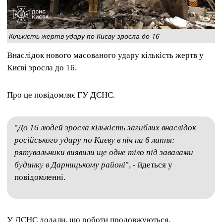
Кількість жертв удару по Києву зросла до 16
Внаслідок нового масованого удару кількість жертв у
Києві зросла до 16.
Про це повідомляє ГУ ДСНС.
"
До 16 людей зросла кількість загиблих внаслідок
російського удару по Києву в ніч на 6 липня:
рятувальники виявили ще одне тіло під завалами
будинку в Дарницькому районі
", - йдеться у
повідомленні.
У ДСНС додали, що роботи продовжуються.