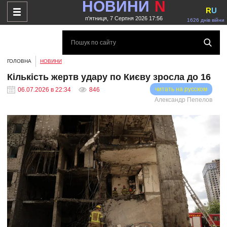
НОВИНИ
N
R
U
п'ятниця, 7 Серпня 2026 17:56
1626 днів війни
ГОЛОВНА
НОВИНИ
Кількість жертв удару по Києву зросла до 16
читать на русском
06.07.2026 в 22:34
846
Александр Пепелов