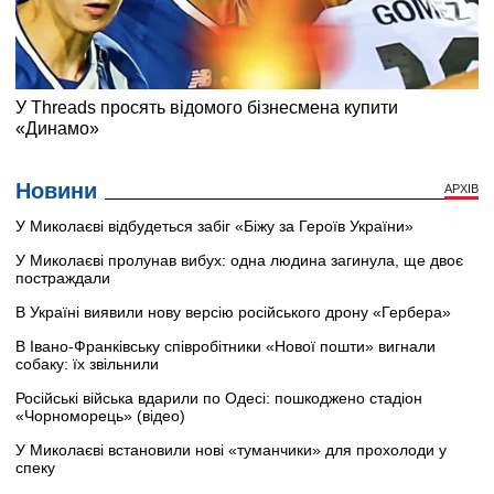
Новини
АРХІВ
У Миколаєві відбудеться забіг «Біжу за Героїв України»
У Миколаєві пролунав вибух: одна людина загинула, ще двоє
постраждали
В Україні виявили нову версію російського дрону «Гербера»
В Івано-Франківську співробітники «Нової пошти» вигнали
собаку: їх звільнили
Російські війська вдарили по Одесі: пошкоджено стадіон
«Чорноморець» (відео)
У Миколаєві встановили нові «туманчики» для прохолоди у
спеку