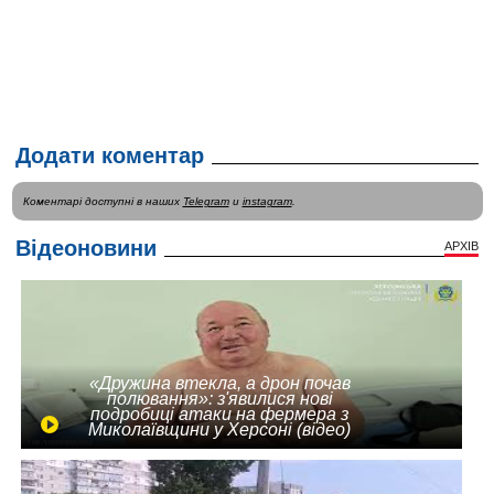
Додати коментар
Коментарі доступні в наших
Telegram
и
instagram
.
Відеоновини
АРХІВ
«Дружина втекла, а дрон почав
полювання»: з'явилися нові
подробиці атаки на фермера з
Миколаївщини у Херсоні (відео)