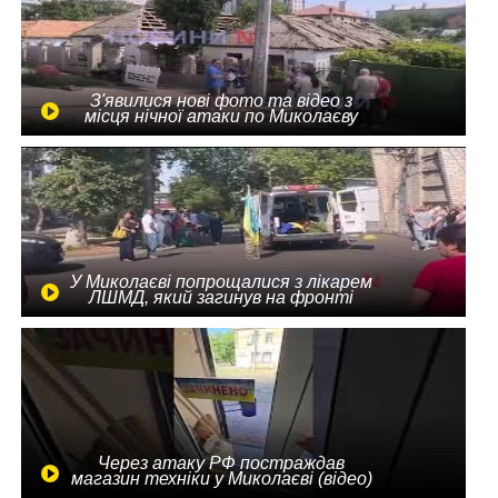
З'явилися нові фото та відео з
місця нічної атаки по Миколаєву
У Миколаєві попрощалися з лікарем
ЛШМД, який загинув на фронті
Через атаку РФ постраждав
магазин техніки у Миколаєві (відео)