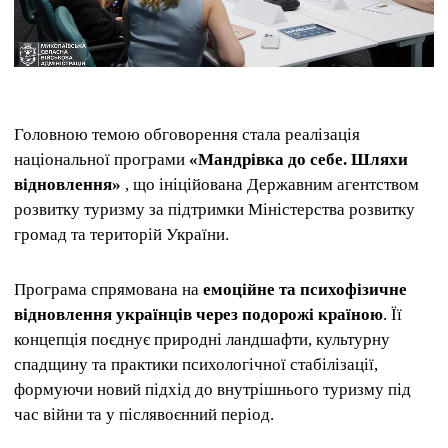
Головною темою обговорення стала реалізація
національної програми
«Мандрівка до себе. Шляхи
відновлення»
, що ініційована Державним агентством
розвитку туризму за підтримки Міністерства розвитку
громад та територій України.
Програма спрямована на
емоційне та психофізичне
відновлення українців через подорожі країною
. Її
концепція поєднує природні ландшафти, культурну
спадщину та практики психологічної стабілізації,
формуючи новий підхід до внутрішнього туризму під
час війни та у післявоєнний період.