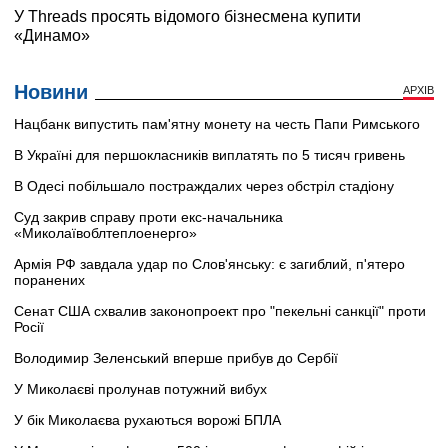
Новини
АРХІВ
Нацбанк випустить пам'ятну монету на честь Папи Римського
В Україні для першокласників виплатять по 5 тисяч гривень
В Одесі побільшало постраждалих через обстріл стадіону
Суд закрив справу проти екс-начальника
«Миколаївоблтеплоенерго»
Армія РФ завдала удар по Слов'янську: є загиблий, п'ятеро
поранених
Сенат США схвалив законопроект про "пекельні санкції" проти
Росії
Володимир Зеленський вперше прибув до Сербії
У Миколаєві пролунав потужний вибух
У бік Миколаєва рухаються ворожі БПЛА