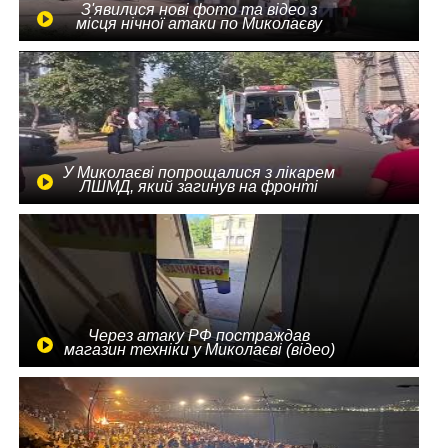
З'явилися нові фото та відео з
місця нічної атаки по Миколаєву
У Миколаєві попрощалися з лікарем
ЛШМД, який загинув на фронті
Через атаку РФ постраждав
магазин техніки у Миколаєві (відео)