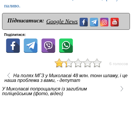
паливо.
Підписатися:
Google News
Поділитися:
6 голосов
На полях МГЗ у Миколаєві 48 млн. тонн шламу, і це
наша проблема з вами, - депутат
У Миколаєві попрощалися із загиблим
поліцейським (фото, відео)