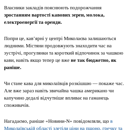
Власники закладів пояснюють подорожчання
зростанням вартості кавових зерен, молока,
електроенергії та оренди.
Попри це, кав’ярні у центрі Миколаєва залишаються
людними. Містяни продовжують знаходити час на
зустрічі, прогулянки та короткий відпочинок за чашкою
кави, навіть якщо тепер це вже
не так бюджетно, як
раніше.
Чи стане кава для миколаївців розкішшю — покаже час.
Але вже зараз навіть звичайна чашка американо чи
капучино дедалі відчутніше впливає на гаманець
споживачів.
Нагадаємо, раніше «Новини-N» повідомляли, що
в
Миколаївській області злетіли ціни на пшоно, гречку та