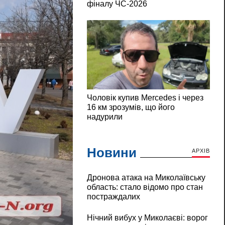
Новини
АРХІВ
Дронова атака на Миколаївську
область: стало відомо про стан
постраждалих
Нічний вибух у Миколаєві: ворог