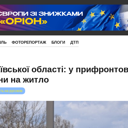
ІЛЬ
ФОТОРЕПОРТАЖ
БЛОГИ
ДТП
вської області: у прифронто
іни на житло
ть на русском