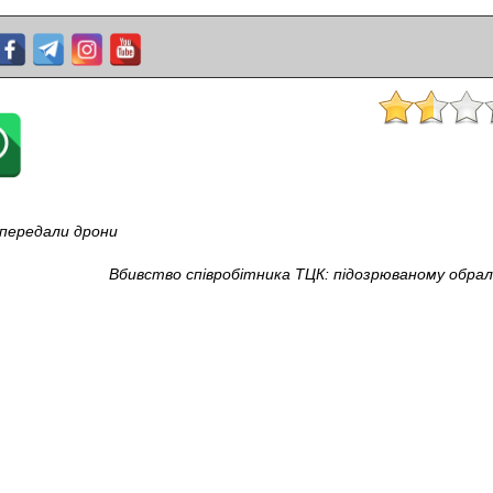
 передали дрони
Вбивство співробітника ТЦК: підозрюваному обрал