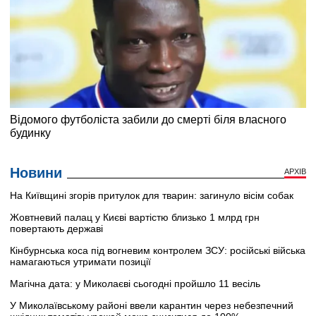
Новини
АРХІВ
На Київщині згорів притулок для тварин: загинуло вісім собак
Жовтневий палац у Києві вартістю близько 1 млрд грн
повертають державі
Кінбурнська коса під вогневим контролем ЗСУ: російські війська
намагаються утримати позиції
Магічна дата: у Миколаєві сьогодні пройшло 11 весіль
У Миколаївському районі ввели карантин через небезпечний