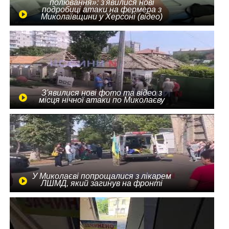
полювання»: з'явилися нові
подробиці атаки на фермера з
Миколаївщини у Херсоні (відео)
З'явилися нові фото та відео з
місця нічної атаки по Миколаєву
У Миколаєві попрощалися з лікарем
ЛШМД, який загинув на фронті