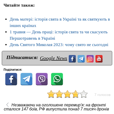
Читайте також:
День матері: історія свята в Україні та як святкують в
інших країнах
1 травня — День праці: історія свята та чи скасують
Першотравень в Україні
День Святого Миколая 2023: чому свято не сьогодні
Підписатися:
Google News
Поділитися:
7 голосов
Незважаючи на оголошене перемир'я: на фронті
сталося 147 боїв, РФ випустила понад 7 тисяч дронів