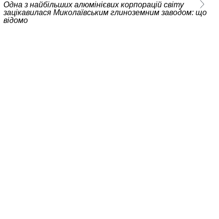
Одна з найбільших алюмінієвих корпорацій світу
зацікавилася Миколаївським глиноземним заводом: що
відомо