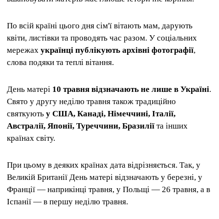
По всій країні цього дня сім'ї вітають мам, дарують
квіти, листівки та проводять час разом. У соціальних
мережах
українці публікують архівні фотографії
,
слова подяки та теплі вітання.
День матері
10 травня відзначають не лише в Україні
.
Свято у другу неділю травня також традиційно
святкують
у США, Канаді, Німеччині, Італії,
Австралії, Японії, Туреччини, Бразилії
та інших
країнах світу.
При цьому в деяких країнах дата відрізняється. Так, у
Великій Британії День матері відзначають у березні, у
Франції — наприкінці травня, у Польщі — 26 травня, а в
Іспанії — в першу неділю травня.