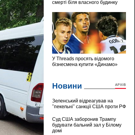
Новини
АРХІВ
Зеленський відреагував на
"пекельні" санкції США проти РФ
Суд США заборонив Трампу
будувати бальний зал у Білому
домі