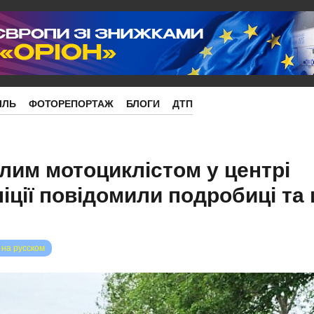
ІЛЬ
ФОТОРЕПОРТАЖ
БЛОГИ
ДТП
лим мотоциклістом у центрі
ліції повідомили подробиці та
 на русском