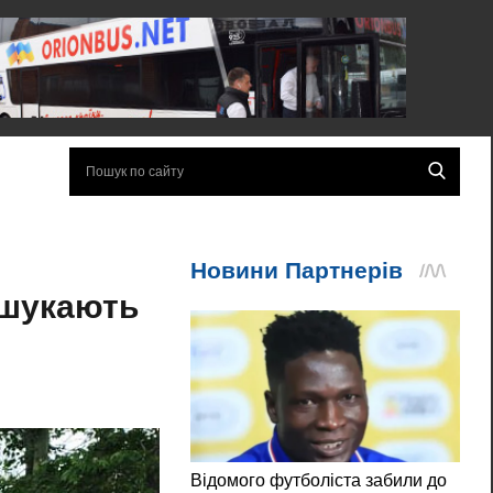
 шукають