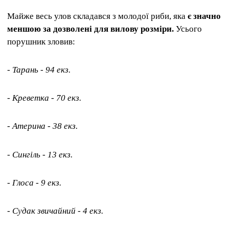
Майже весь улов складався з молодої риби, яка
є значно
меншою за дозволені для вилову розміри.
Усього
порушник зловив:
- Тарань - 94 екз.
- Креветка - 70 екз.
- Атерина - 38 екз.
- Сингіль - 13 екз.
- Глоса - 9 екз.
- Судак звичайний - 4 екз.