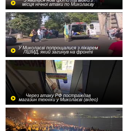
З'явилися нові фото та відео з
місця нічної атаки по Миколаєву
У Миколаєві попрощалися з лікарем
ЛШМД, який загинув на фронті
Через атаку РФ постраждав
магазин техніки у Миколаєві (відео)