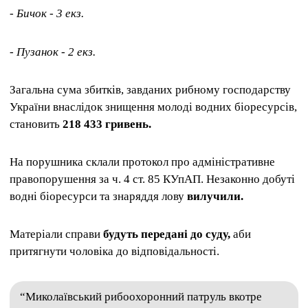
- Бичок - 3 екз.
- Пузанок - 2 екз.
Загальна сума збитків, завданих рибному господарству
України внаслідок знищення молоді водних біоресурсів,
становить
218 433 гривень.
На порушника склали протокол про адміністративне
правопорушення за ч. 4 ст. 85 КУпАП. Незаконно добуті
водні біоресурси та знаряддя лову
вилучили.
Матеріали справи
будуть передані до суду,
аби
притягнути чоловіка до відповідальності.
“Миколаївський рибоохоронний патруль вкотре