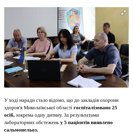
У ході наради стало відомо, що до закладів охорони
здоров'я Миколаївської області
госпіталізовано 25
осіб,
зокрема одну дитину. За результатами
лабораторних обстежень
у 5 пацієнтів виявлено
сальмонельоз.