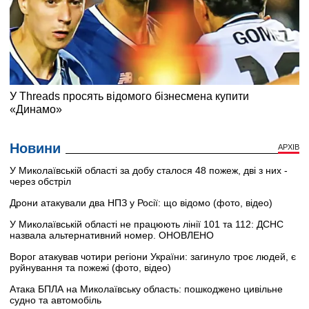
Новини
АРХІВ
У Миколаївській області за добу сталося 48 пожеж, дві з них -
через обстріл
Дрони атакували два НПЗ у Росії: що відомо (фото, відео)
У Миколаївській області не працюють лінії 101 та 112: ДСНС
назвала альтернативний номер. ОНОВЛЕНО
Ворог атакував чотири регіони України: загинуло троє людей, є
руйнування та пожежі (фото, відео)
Атака БПЛА на Миколаївську область: пошкоджено цивільне
судно та автомобіль