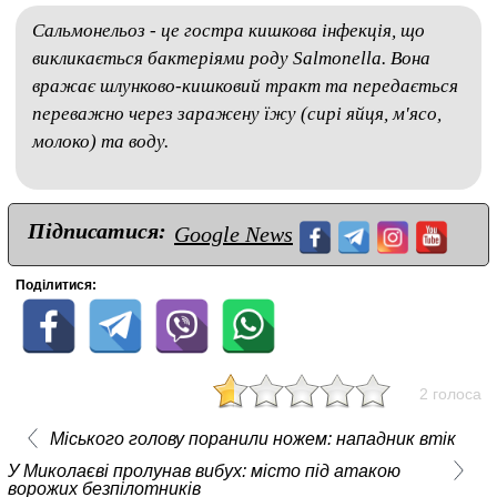
Сальмонельоз - це гостра кишкова інфекція, що
викликається бактеріями роду Salmonella. Вона
вражає шлунково-кишковий тракт та передається
переважно через заражену їжу (сирі яйця, м'ясо,
молоко) та воду.
Підписатися:
Google News
Поділитися:
2 голоса
Міського голову поранили ножем: нападник втік
У Миколаєві пролунав вибух: місто під атакою
ворожих безпілотників