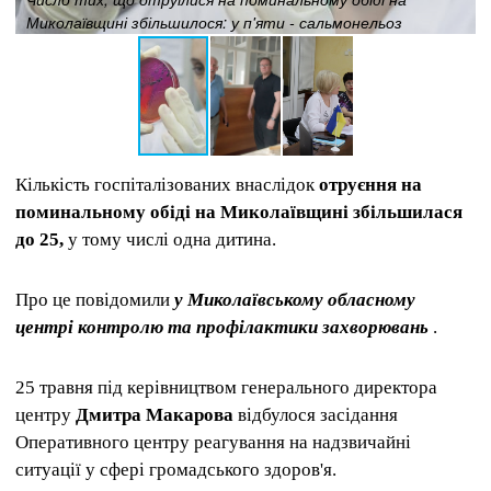
Миколаївщині збільшилося: у п'яти - сальмонельоз
Кількість госпіталізованих внаслідок
отруєння на
поминальному обіді на Миколаївщині збільшилася
до 25,
у тому числі одна дитина.
Про це повідомили
у Миколаївському обласному
центрі контролю та профілактики захворювань
.
25 травня під керівництвом генерального директора
центру
Дмитра Макарова
відбулося засідання
Оперативного центру реагування на надзвичайні
ситуації у сфері громадського здоров'я.