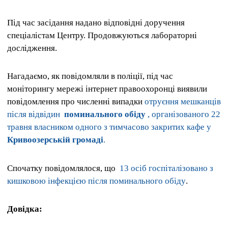
Під час засідання надано відповідні доручення
спеціалістам Центру. Продовжуються лабораторні
дослідження.
Нагадаємо, як повідомляли в поліції, під час
моніторингу мережі інтернет правоохоронці виявили
повідомлення про численні випадки
отруєння мешканців
після відвідин
поминального обіду
, організованого 22
травня власником одного з тимчасово закритих кафе у
Кривоозерській громаді
.
Спочатку повідомлялося, що
13 осіб госпіталізовано з
кишковою інфекцією після поминального обіду
.
Довідка: