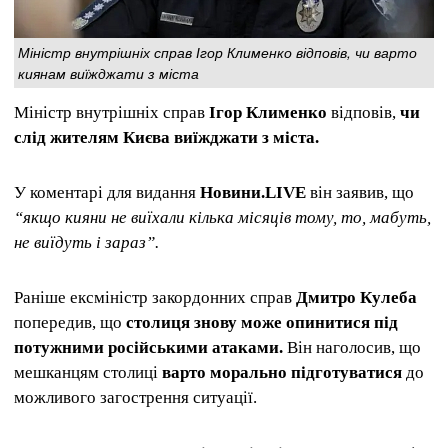
Міністр внутрішніх справ Ігор Клименко відповів, чи варто
киянам виїжджати з міста
Міністр внутрішніх справ
Ігор Клименко
відповів,
чи
слід жителям Києва виїжджати з міста.
У коментарі для видання
Новини.LIVE
він заявив, що
“якщо кияни не виїхали кілька місяців тому, то, мабуть,
не виїдуть і зараз”.
Раніше ексміністр закордонних справ
Дмитро Кулеба
попередив, що
столиця знову може опинитися під
потужними російськими атаками.
Він наголосив, що
мешканцям столиці
варто морально підготуватися
до
можливого загострення ситуації.