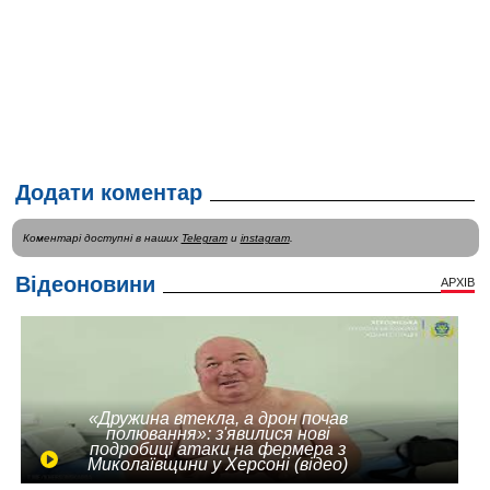
Додати коментар
Коментарі доступні в наших
Telegram
и
instagram
.
Відеоновини
АРХІВ
«Дружина втекла, а дрон почав
полювання»: з'явилися нові
подробиці атаки на фермера з
Миколаївщини у Херсоні (відео)