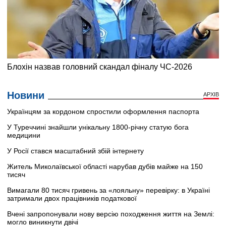
Новини
АРХІВ
Українцям за кордоном спростили оформлення паспорта
У Туреччині знайшли унікальну 1800-річну статую бога
медицини
У Росії стався масштабний збій інтернету
Житель Миколаївської області нарубав дубів майже на 150
тисяч
Вимагали 80 тисяч гривень за «лояльну» перевірку: в Україні
затримали двох працівників податкової
Вчені запропонували нову версію походження життя на Землі:
могло виникнути двічі