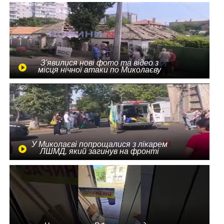
З'явилися нові фото та відео з
місця нічної атаки по Миколаєву
У Миколаєві попрощалися з лікарем
ЛШМД, який загинув на фронті