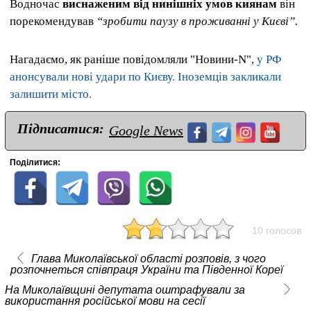
Водночас
виснаженим від нинішніх умов киянам
він
порекомендував
“зробити паузу в проживанні у Києві”.
Нагадаємо, як раніше повідомляли "Новини-N",
у РФ
анонсували нові удари по Києву. Іноземців закликали
залишити місто.
Підписатися:
Google News
Поділитися:
10 голосов
Глава Миколаївської області розповів, з чого
розпочнеться співпраця України та Південної Кореї
На Миколаївщині депутата оштрафували за
використання російської мови на сесії