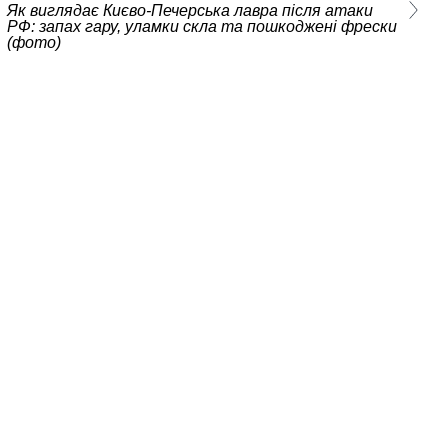
Як виглядає Києво-Печерська лавра після атаки
РФ: запах гару, уламки скла та пошкоджені фрески
(фото)