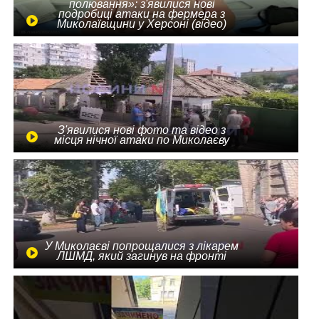
полювання»: з'явилися нові
подробиці атаки на фермера з
Миколаївщини у Херсоні (відео)
З'явилися нові фото та відео з
місця нічної атаки по Миколаєву
У Миколаєві попрощалися з лікарем
ЛШМД, який загинув на фронті