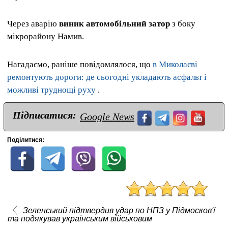
Через аварію
виник автомобільний затор
з боку
мікрорайону Намив.
Нагадаємо, раніше повідомлялося, що
в Миколаєві
ремонтують дороги: де сьогодні укладають асфальт і
можливі труднощі руху
.
Підписатися:
Google News
Поділитися:
Зеленський підтвердив удар по НПЗ у Підмосков'ї
та подякував українським військовим