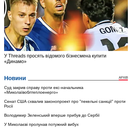
Новини
АРХІВ
Суд закрив справу проти екс-начальника
«Миколаївоблтеплоенерго»
Сенат США схвалив законопроект про "пекельні санкції" проти
Росії
Володимир Зеленський вперше прибув до Сербії
У Миколаєві пролунав потужний вибух