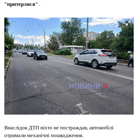
"притерлися"
.
Внаслідок ДТП ніхто не постраждав, автомобілі
отримали механічні пошкодження.